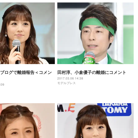
ブログで離婚報告＜コメン
田村淳、小倉優子の離婚にコメント
2017.03.06 14:38
モデルプレス
:09