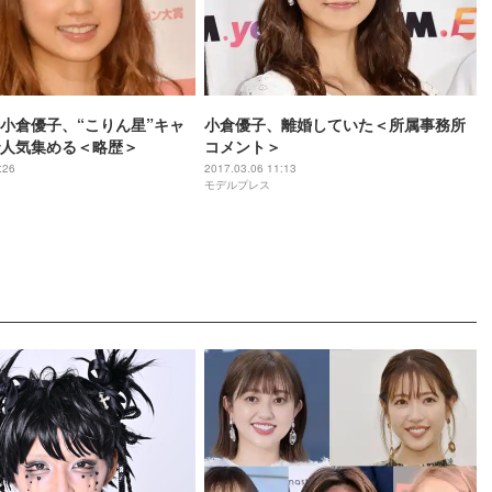
小倉優子、“こりん星”キャ
小倉優子、離婚していた＜所属事務所
人気集める＜略歴＞
コメント＞
:26
2017.03.06 11:13
モデルプレス