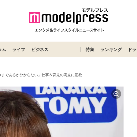
ラム
ライフ
ビジネス
特集
ランキング
ドラ
つまであるか分からない」仕事＆育児の両立に意欲