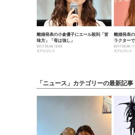
離婚発表の小倉優子にエール殺到「皆
離婚発表の
味方」「母は強し」
ラクターで
2017.03.06 13:03
2017.03.06 11
モデルプレス
モデルプレス
「ニュース」カテゴリーの最新記事