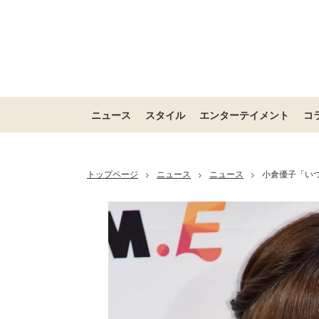
ニュース
スタイル
エンターテイメント
コ
トップページ
ニュース
ニュース
小倉優子「い
>
>
>