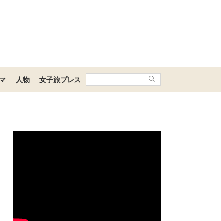
マ
人物
女子旅プレス