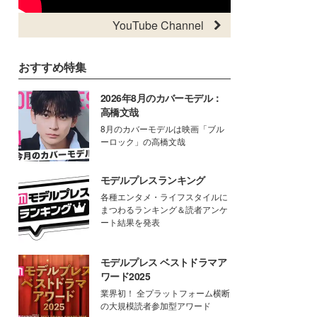
YouTube Channel
おすすめ特集
2026年8月のカバーモデル：
高橋文哉
8月のカバーモデルは映画「ブル
ーロック」の高橋文哉
モデルプレスランキング
各種エンタメ・ライフスタイルに
まつわるランキング＆読者アンケ
ート結果を発表
モデルプレス ベストドラマア
ワード2025
業界初！ 全プラットフォーム横断
の大規模読者参加型アワード