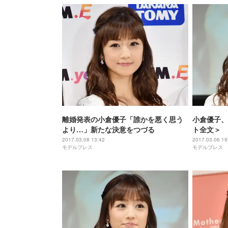
離婚発表の小倉優子「誰かを悪く思う
小倉優子、
より…」新たな決意をつづる
ト全文＞
2017.03.08 13:42
2017.03.06 19
モデルプレス
モデルプレス