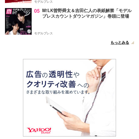
モデルプレス
05
M!LK曽野舜太＆吉田仁人の表紙解禁「モデル
プレスカウントダウンマガジン」巻頭に登場
モデルプレス
もっとみる