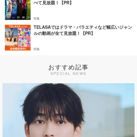
べて見放題！【PR】
特集
TELASAではドラマ・バラエティなど幅広いジャン
ルの動画が全て見放題！【PR】
特集
おすすめ記事
SPECIAL NEWS