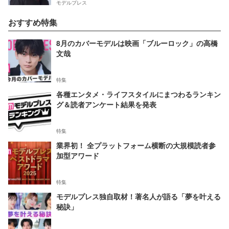
モデルプレス
おすすめ特集
8月のカバーモデルは映画「ブルーロック」の高橋
文哉
特集
各種エンタメ・ライフスタイルにまつわるランキン
グ＆読者アンケート結果を発表
特集
業界初！ 全プラットフォーム横断の大規模読者参
加型アワード
特集
モデルプレス独自取材！著名人が語る「夢を叶える
秘訣」