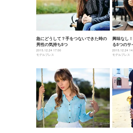
急にどうして？手をつないできた時の
興味なし！
男性の気持ち5つ
る5つのサ
2015.12.24 17:00
2015.12.24 14
モデルプレス
モデルプレス