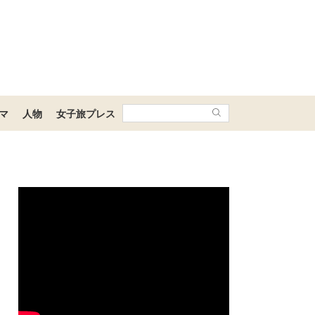
マ
人物
女子旅プレス