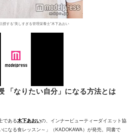
伝授する“美しすぎる管理栄養士”木下あおい
授 「なりたい自分」になる方法とは
士である
木下あおい
の、インナービューティーダイエット協
になる食レッスン～」（KADOKAWA）が発売。同書で