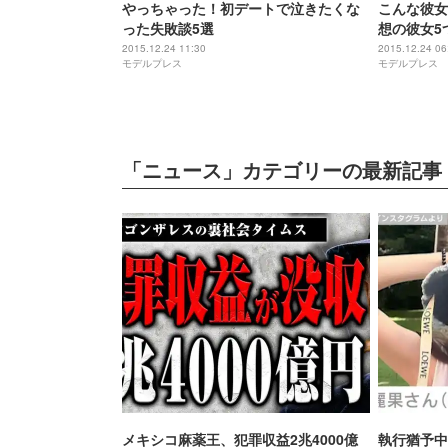
やっちゃった！初デートで泣きたくな
こんな彼女
った失敗談5選
想の彼女5
2015.12.24 11:30
2015.12.24 06
モデルプレス
モデルプレス
「ニュース」カテゴリーの最新記事
メキシコ麻薬王、犯罪収益2兆4000億
執行猶予中