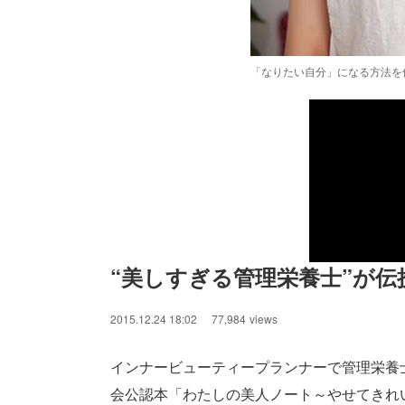
「なりたい自分」になる方法を
“美しすぎる管理栄養士”が伝
2015.12.24 18:02
77,984
views
インナービューティープランナーで管理栄養
会公認本「わたしの美人ノート～やせてきれい