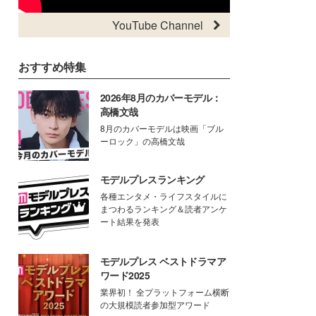
YouTube Channel
おすすめ特集
2026年8月のカバーモデル：
高橋文哉
8月のカバーモデルは映画「ブル
ーロック」の高橋文哉
モデルプレスランキング
各種エンタメ・ライフスタイルに
まつわるランキング＆読者アンケ
ート結果を発表
モデルプレス ベストドラマア
ワード2025
業界初！ 全プラットフォーム横断
の大規模読者参加型アワード