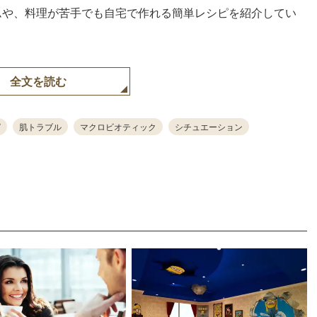
ムや、料理が苦手でも自宅で作れる簡単レシピを紹介してい
全文を読む
ピ
肌トラブル
マクロビオティック
シチュエーション