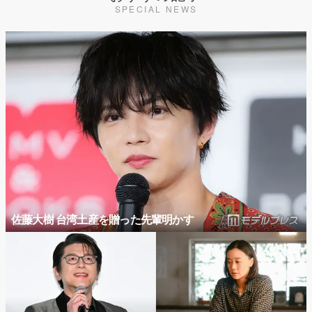
SPECIAL NEWS
佐藤大樹 台湾土産を贈った先輩明かす