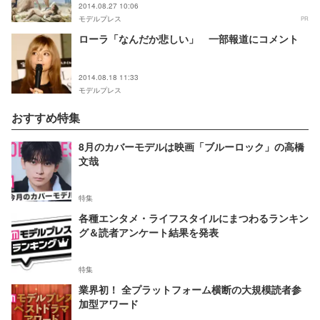
2014.08.27 10:06
モデルプレス
PR
ローラ「なんだか悲しい」 一部報道にコメント
2014.08.18 11:33
モデルプレス
おすすめ特集
8月のカバーモデルは映画「ブルーロック」の高橋
文哉
特集
各種エンタメ・ライフスタイルにまつわるランキン
グ＆読者アンケート結果を発表
特集
業界初！ 全プラットフォーム横断の大規模読者参
加型アワード