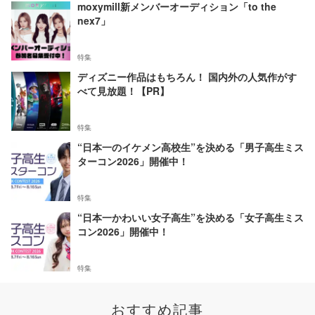
moxymill新メンバーオーディション「to the
nex7」
特集
ディズニー作品はもちろん！ 国内外の人気作がす
べて見放題！【PR】
特集
“日本一のイケメン高校生”を決める「男子高生ミス
ターコン2026」開催中！
特集
“日本一かわいい女子高生”を決める「女子高生ミス
コン2026」開催中！
特集
おすすめ記事