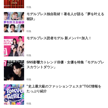
特集
モデルプレス独自取材！著名人が語る「夢を叶える
秘訣」
特集
モデルプレス読者モデル 新メンバー加入！
特集
SNS影響力トレンド俳優・女優を特集「モデルプレ
スカウントダウン」
特集
"史上最大級のファッションフェスタ"TGC情報を
たっぷり紹介
特集