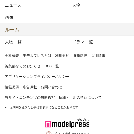
ニュース
人物
画像
ルーム
人物一覧
ドラマ一覧
会社概要
モデルプレスとは
利用規約
推奨環境
採用情報
編集部からのお知らせ
RSS一覧
アプリケーションプライバシーポリシー
情報提供・広告掲載・お問い合わせ
当サイトコンテンツの無断複写・転載・引用の禁止について
※一定期間を過ぎた記事は非表示になることがあります