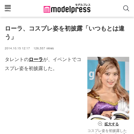
ローラ、コスプレ姿を初披露「いつもとは違
う」
2014.10.15 12:17
126,557
views
タレントの
ローラ
が、イベントでコ
スプレ姿を初披露した。
拡大する
コスプレ姿を初披露した