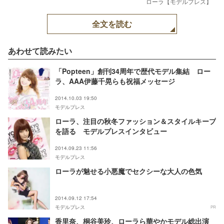
ローラ【モデルプレス】
全文を読む
あわせて読みたい
「Popteen」創刊34周年で歴代モデル集結 ロー
ラ、AAA伊藤千晃らも祝福メッセージ
2014.10.03 19:50
モデルプレス
ローラ、注目の秋冬ファッション＆スタイルキープ
を語る モデルプレスインタビュー
2014.09.23 11:56
モデルプレス
ローラが魅せる小悪魔でセクシーな大人の色気
2014.09.12 17:54
モデルプレス
PR
香里奈、桐谷美玲、ローラら華やかモデル総出演