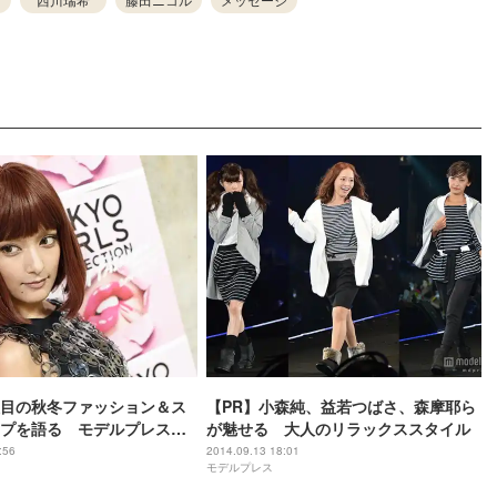
目の秋冬ファッション＆ス
【PR】小森純、益若つばさ、森摩耶ら
プを語る モデルプレスイ
が魅せる 大人のリラックススタイル
:56
2014.09.13 18:01
モデルプレス