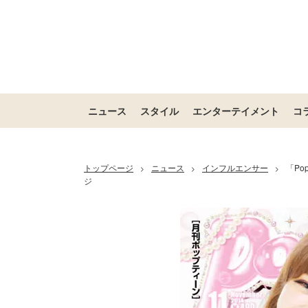
ニュース
スタイル
エンターテイメント
コ
トップページ
ニュース
インフルエンサー
「Po
>
>
>
ジ