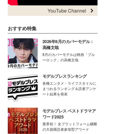
YouTube Channel
おすすめ特集
2026年8月のカバーモデル：
高橋文哉
8月のカバーモデルは映画「ブル
ーロック」の高橋文哉
モデルプレスランキング
各種エンタメ・ライフスタイルに
まつわるランキング＆読者アンケ
ート結果を発表
モデルプレス ベストドラマア
ワード2025
業界初！ 全プラットフォーム横断
の大規模読者参加型アワード