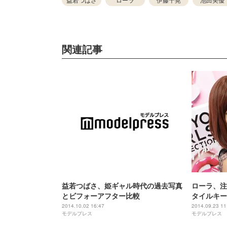
関連記事
益若つばさ、姫ギャル時代の過去写真
ローラ、注
とビフォーアフター比較
タイルキー
ンタビュー
2014.10.02 16:47
2014.09.23 11
モデルプレス
モデルプレス