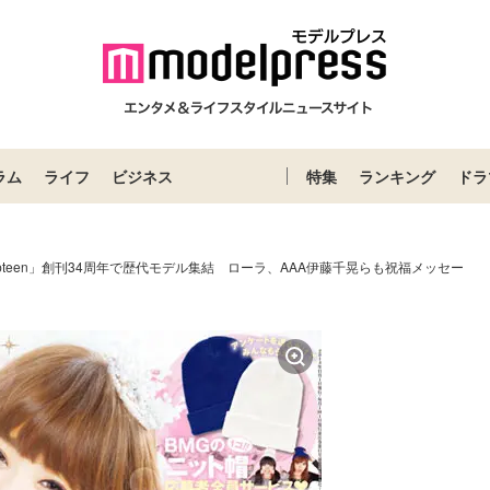
ラム
ライフ
ビジネス
特集
ランキング
ドラ
pteen」創刊34周年で歴代モデル集結 ローラ、AAA伊藤千晃らも祝福メッセー