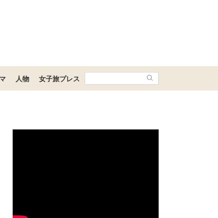
マ
人物
女子旅プレス