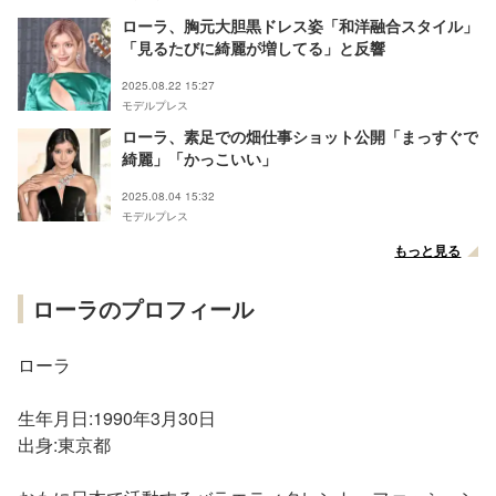
ローラ、胸元大胆黒ドレス姿「和洋融合スタイル」
「見るたびに綺麗が増してる」と反響
2025.08.22 15:27
モデルプレス
ローラ、素足での畑仕事ショット公開「まっすぐで
綺麗」「かっこいい」
2025.08.04 15:32
モデルプレス
もっと見る
ローラのプロフィール
ローラ
生年月日:1990年3月30日
出身:東京都