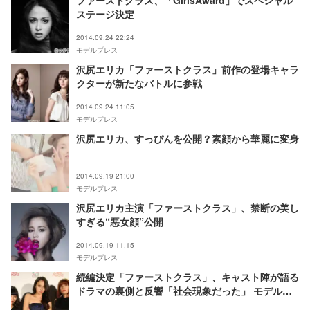
ファーストクラス、「GirlsAward」でスペシャル
ステージ決定
2014.09.24 22:24
モデルプレス
沢尻エリカ「ファーストクラス」前作の登場キャラ
クターが新たなバトルに参戦
2014.09.24 11:05
モデルプレス
沢尻エリカ、すっぴんを公開？素顔から華麗に変身
2014.09.19 21:00
モデルプレス
沢尻エリカ主演「ファーストクラス」、禁断の美し
すぎる“悪女顔”公開
2014.09.19 11:15
モデルプレス
続編決定「ファーストクラス」、キャスト陣が語る
ドラマの裏側と反響「社会現象だった」 モデルプ
レスインタビュー