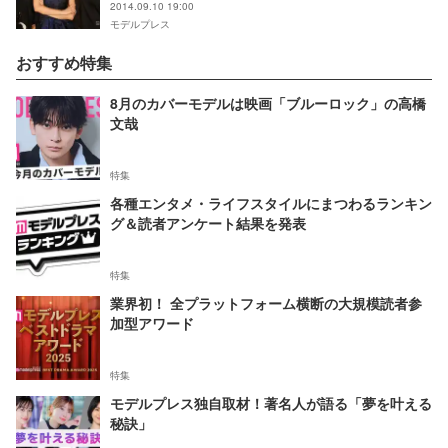
2014.09.10 19:00
モデルプレス
おすすめ特集
8月のカバーモデルは映画「ブルーロック」の高橋
文哉
特集
各種エンタメ・ライフスタイルにまつわるランキン
グ＆読者アンケート結果を発表
特集
業界初！ 全プラットフォーム横断の大規模読者参
加型アワード
特集
モデルプレス独自取材！著名人が語る「夢を叶える
秘訣」