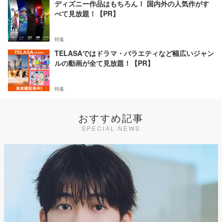
ディズニー作品はもちろん！ 国内外の人気作がす
べて見放題！【PR】
特集
TELASAではドラマ・バラエティなど幅広いジャン
ルの動画が全て見放題！【PR】
特集
おすすめ記事
SPECIAL NEWS