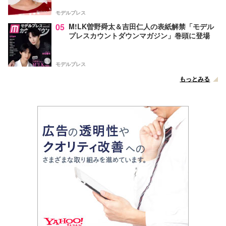
声
モデルプレス
05
M!LK曽野舜太＆吉田仁人の表紙解禁「モデル
プレスカウントダウンマガジン」巻頭に登場
モデルプレス
もっとみる