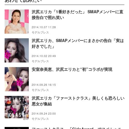
ス】
沢尻エリカ「1番好きだった」 SMAPメンバーに直
接告白で照れ笑い
2014.10.07 11:28
モデルプレス
沢尻エリカ、SMAPメンバーにまさかの告白「実は
好きでした」
2014.10.02 20:49
モデルプレス
安室奈美恵、沢尻エリカと“初”コラボが実現
2014.09.26 16:15
モデルプレス
沢尻エリカ「ファーストクラス」美しくも恐ろしい
悪女が集結
2014.09.24 23:00
モデルプレス