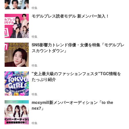
特集
モデルプレス読者モデル 新メンバー加入！
特集
SNS影響力トレンド俳優・女優を特集「モデルプレ
スカウントダウン」
特集
"史上最大級のファッションフェスタ"TGC情報を
たっぷり紹介
特集
moxymill新メンバーオーディション「to the
nex7」
特集