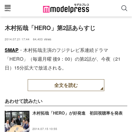
木村拓哉「HERO」第2話あらすじ
2014.07.21 17:44
64,403
views
SMAP
・木村拓哉主演のフジテレビ系連続ドラマ
「HERO」（毎週月曜 後9：00）の第2話が、今夜（21
日）15分拡大で放送される。
全文を読む
あわせて読みたい
木村拓哉「HERO」が好発進 初回視聴率を発表
2014.07.15 10:55