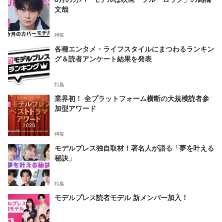
文哉
特集
各種エンタメ・ライフスタイルにまつわるランキン
グ＆読者アンケート結果を発表
特集
業界初！ 全プラットフォーム横断の大規模読者参
加型アワード
特集
モデルプレス独自取材！著名人が語る「夢を叶える
秘訣」
特集
モデルプレス読者モデル 新メンバー加入！