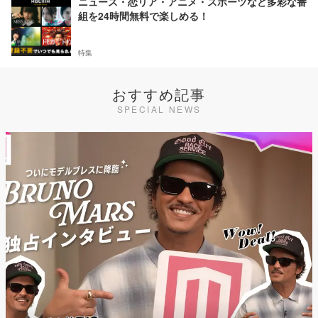
ニュース・恋リア・アニメ・スポーツなど多彩な番
組を24時間無料で楽しめる！
特集
おすすめ記事
SPECIAL NEWS