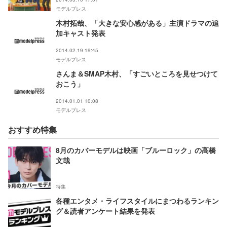
モデルプレス
木村拓哉、「大きな安心感がある」主演ドラマの追
加キャスト発表
2014.02.19 19:45
モデルプレス
さんま＆SMAP木村、「すごいところを見せつけて
おこう」
2014.01.01 10:08
モデルプレス
おすすめ特集
8月のカバーモデルは映画「ブルーロック」の高橋
文哉
特集
各種エンタメ・ライフスタイルにまつわるランキン
グ＆読者アンケート結果を発表