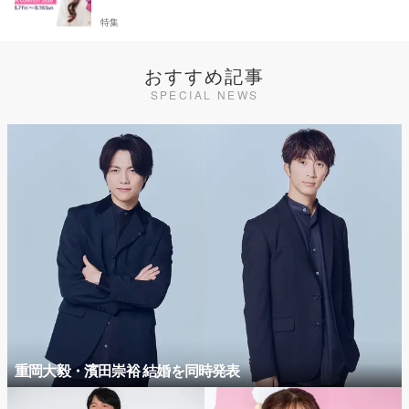
特集
おすすめ記事
SPECIAL NEWS
重岡大毅・濱田崇裕 結婚を同時発表