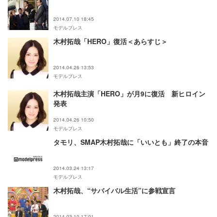
2014.07.10 18:45
モデルプレス
木村拓哉「HERO」復活＜あらすじ＞
2014.04.26 13:53
モデルプレス
木村拓哉主演「HERO」が月9に復活 新ヒロイン
発表
2014.04.26 10:50
モデルプレス
タモリ、SMAP木村拓哉に「いいとも」終了の本音
2014.03.24 13:17
モデルプレス
木村拓哉、“サバイバル生活”に参戦宣言
2014.03.10 17:01