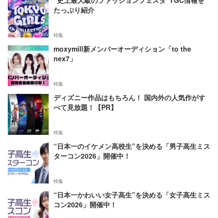
"史上最大級のファッションフェスタ"TGC情報を
たっぷり紹介
特集
moxymill新メンバーオーディション「to the
nex7」
特集
ディズニー作品はもちろん！ 国内外の人気作がす
べて見放題！【PR】
特集
“日本一のイケメン高校生”を決める「男子高生ミス
ターコン2026」開催中！
特集
“日本一かわいい女子高生”を決める「女子高生ミス
コン2026」開催中！