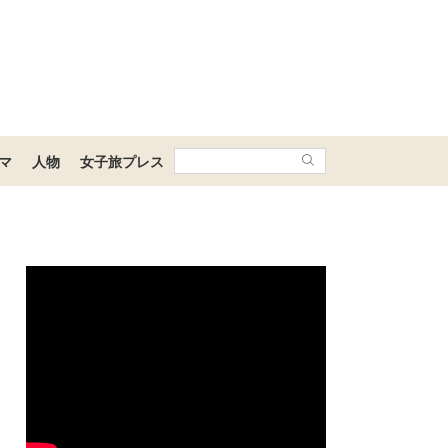
マ
人物
女子旅プレス