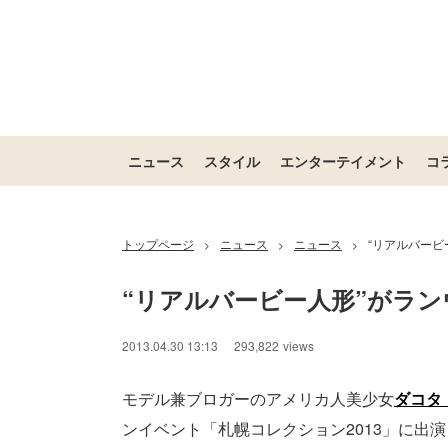
ニュース
スタイル
エンターテイメント
コ
トップページ
ニュース
ニュース
“リアルバービ
>
>
>
“リアルバービー人形”がラン
/
Unmute
2013.04.30 13:13
293,822
views
モデル兼ブロガーのアメリカ人美少女
ダコタ
ンイベント「札幌コレクション2013」に出