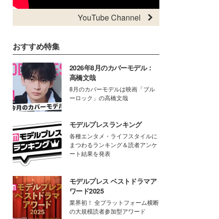
YouTube Channel
おすすめ特集
2026年8月のカバーモデル：
高橋文哉
8月のカバーモデルは映画「ブル
ーロック」の高橋文哉
モデルプレスランキング
各種エンタメ・ライフスタイルに
まつわるランキング＆読者アンケ
ート結果を発表
モデルプレス ベストドラマア
ワード2025
業界初！ 全プラットフォーム横断
の大規模読者参加型アワード