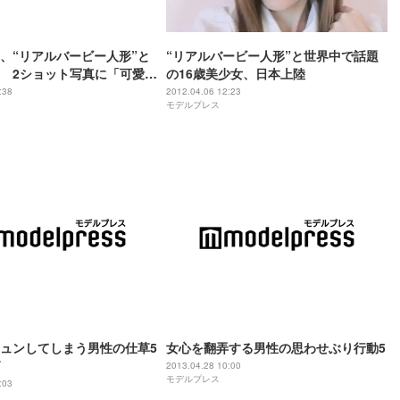
、“リアルバービー人形”と
“リアルバービー人形”と世界中で話題
 2ショット写真に「可愛す
の16歳美少女、日本上陸
:38
2012.04.06 12:23
モデルプレス
ュンしてしまう男性の仕草5
女心を翻弄する男性の思わせぶり行動5
2013.04.28 10:00
モデルプレス
:03