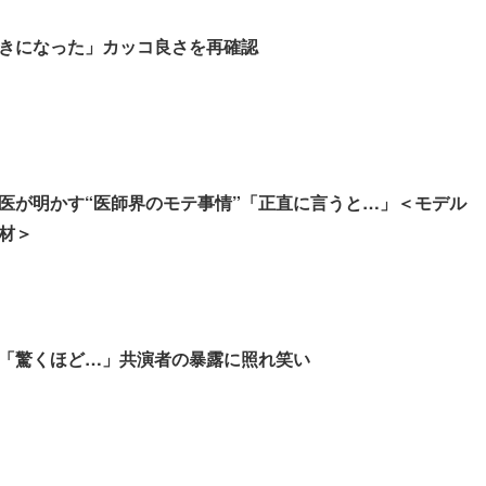
きになった」カッコ良さを再確認
医が明かす“医師界のモテ事情”「正直に言うと…」＜モデル
材＞
「驚くほど…」共演者の暴露に照れ笑い