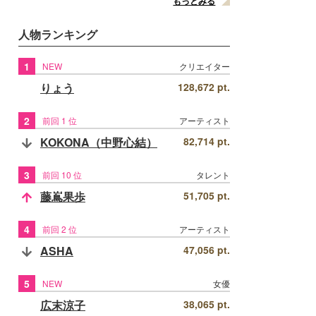
もっとみる
人物ランキング
1
NEW
クリエイター
りょう
128,672 pt.
2
前回 1 位
アーティスト
KOKONA（中野心結）
82,714 pt.
3
前回 10 位
タレント
藤嶌果歩
51,705 pt.
4
前回 2 位
アーティスト
ASHA
47,056 pt.
5
NEW
女優
広末涼子
38,065 pt.