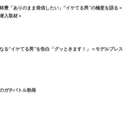
小林豊「ありのまま発信したい」“イケてる男”の極意を語る＜
潜入取材＞
なる“イケてる男”を告白「グッときます！」＜モデルプレス
のガチバトル勃発