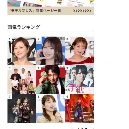
画像ランキング
1
2
3
4
5
6
7
8
9