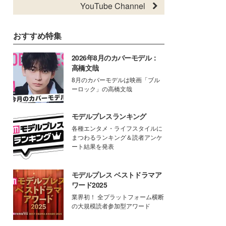
YouTube Channel
おすすめ特集
2026年8月のカバーモデル：
高橋文哉
8月のカバーモデルは映画「ブル
ーロック」の高橋文哉
モデルプレスランキング
各種エンタメ・ライフスタイルに
まつわるランキング＆読者アンケ
ート結果を発表
モデルプレス ベストドラマア
ワード2025
業界初！ 全プラットフォーム横断
の大規模読者参加型アワード