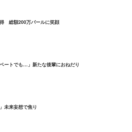
得 総額200万パールに笑顔
ベートでも…」新たな後輩におねだり
」未来妄想で焦り