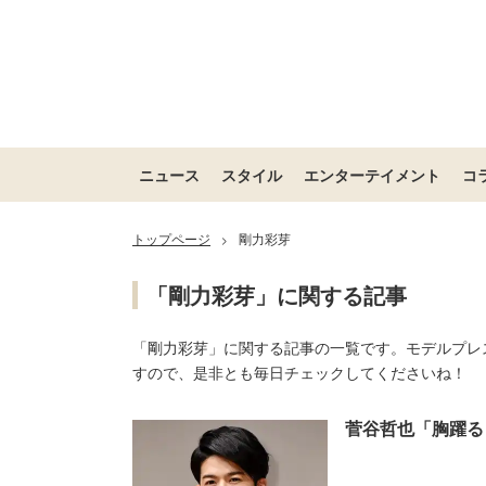
ニュース
スタイル
エンターテイメント
コ
トップページ
剛力彩芽
>
「剛力彩芽」に関する記事
「剛力彩芽」に関する記事の一覧です。モデルプレ
すので、是非とも毎日チェックしてくださいね！
菅谷哲也「胸躍る