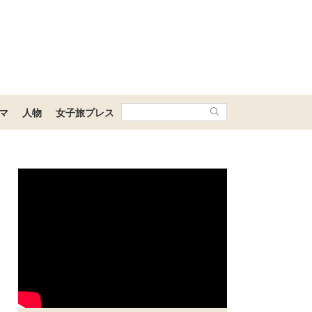
マ
人物
女子旅プレス