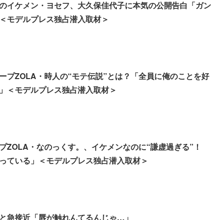
のイケメン・ヨセフ、大久保佳代子に本気の公開告白「ガン
＜モデルプレス独占潜入取材＞
ープZOLA・時人の“モテ伝説”とは？「全員に俺のことを好
」＜モデルプレス独占潜入取材＞
プZOLA・なのっくす。、イケメンなのに“謙虚過ぎる”！
っている」＜モデルプレス独占潜入取材＞
と急接近「唇が触れんてるんじゃ…」