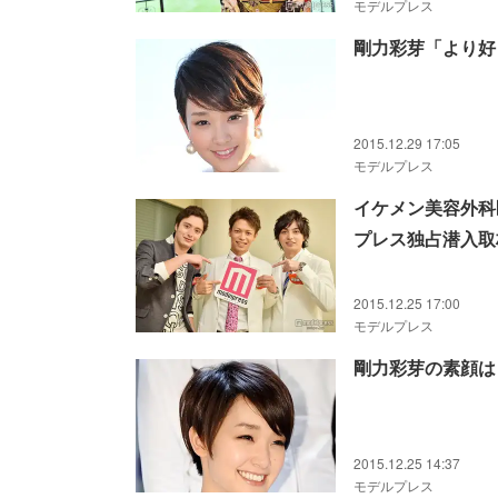
モデルプレス
剛力彩芽「より好
2015.12.29 17:05
モデルプレス
イケメン美容外科
プレス独占潜入取
2015.12.25 17:00
モデルプレス
剛力彩芽の素顔は
2015.12.25 14:37
モデルプレス