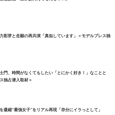
剛力彩芽と念願の再共演「真似しています」＜モデルプレス独
倉士門、時間がなくてもしたい「とにかく好き！」なことと
ス独占潜入取材＞
を凝縮“最強女子”をリアル再現「存分にイラっとして」