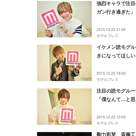
強烈キャラで注目
ガン行き過ぎた」
2015.12.23 21:00
モデルプレス
イケメン読モグル
きになってほしい
2015.12.23 18:00
モデルプレス
注目の読モグルー
「僕なんて…と思
2015.12.22 12:00
モデルプレス
剛力彩芽、斎藤工