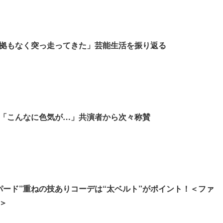
拠もなく突っ走ってきた」芸能生活を振り返る
「こんなに色気が…」共演者から次々称賛
パード”重ねの技ありコーデは“太ベルト”がポイント！＜ファ
＞