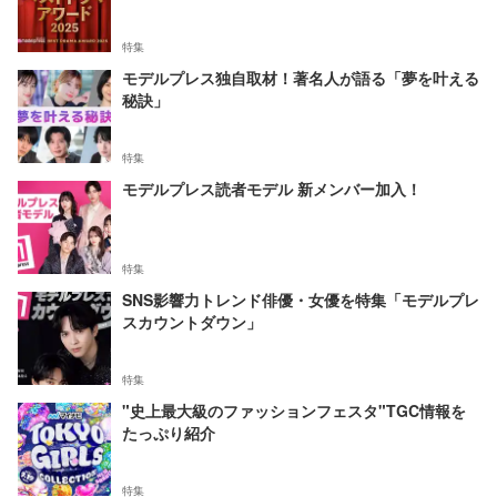
特集
モデルプレス独自取材！著名人が語る「夢を叶える
秘訣」
特集
モデルプレス読者モデル 新メンバー加入！
特集
SNS影響力トレンド俳優・女優を特集「モデルプレ
スカウントダウン」
特集
"史上最大級のファッションフェスタ"TGC情報を
たっぷり紹介
特集