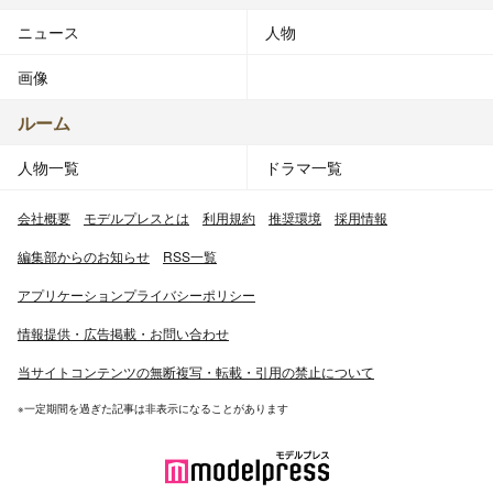
ニュース
人物
画像
ルーム
人物一覧
ドラマ一覧
会社概要
モデルプレスとは
利用規約
推奨環境
採用情報
編集部からのお知らせ
RSS一覧
アプリケーションプライバシーポリシー
情報提供・広告掲載・お問い合わせ
当サイトコンテンツの無断複写・転載・引用の禁止について
※一定期間を過ぎた記事は非表示になることがあります