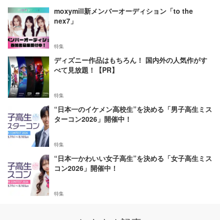
moxymill新メンバーオーディション「to the
nex7」
特集
ディズニー作品はもちろん！ 国内外の人気作がす
べて見放題！【PR】
特集
“日本一のイケメン高校生”を決める「男子高生ミス
ターコン2026」開催中！
特集
“日本一かわいい女子高生”を決める「女子高生ミス
コン2026」開催中！
特集