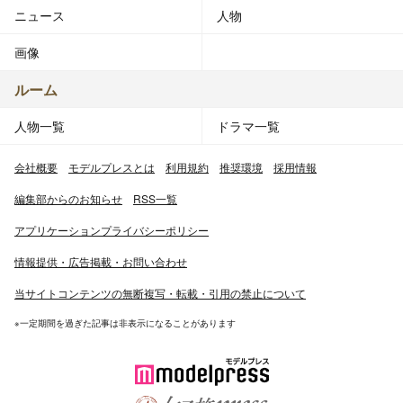
ニュース
人物
画像
ルーム
人物一覧
ドラマ一覧
会社概要
モデルプレスとは
利用規約
推奨環境
採用情報
編集部からのお知らせ
RSS一覧
アプリケーションプライバシーポリシー
情報提供・広告掲載・お問い合わせ
当サイトコンテンツの無断複写・転載・引用の禁止について
※一定期間を過ぎた記事は非表示になることがあります