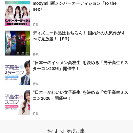
moxymill新メンバーオーディション「to the
nex7」
特集
ディズニー作品はもちろん！ 国内外の人気作がす
べて見放題！【PR】
特集
“日本一のイケメン高校生”を決める「男子高生ミス
ターコン2026」開催中！
特集
“日本一かわいい女子高生”を決める「女子高生ミス
コン2026」開催中！
特集
おすすめ記事