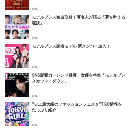
特集
モデルプレス独自取材！著名人が語る「夢を叶える
秘訣」
特集
モデルプレス読者モデル 新メンバー加入！
特集
SNS影響力トレンド俳優・女優を特集「モデルプレ
スカウントダウン」
特集
"史上最大級のファッションフェスタ"TGC情報を
たっぷり紹介
特集