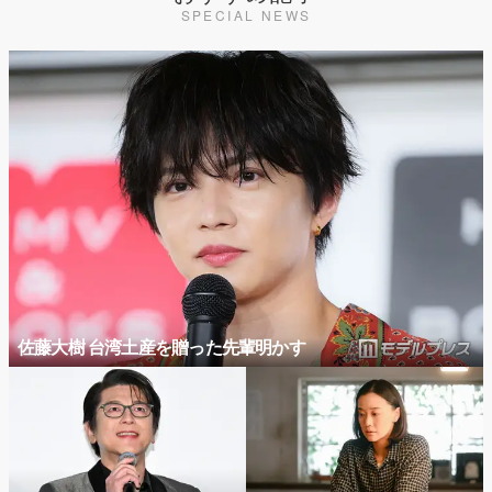
SPECIAL NEWS
佐藤大樹 台湾土産を贈った先輩明かす