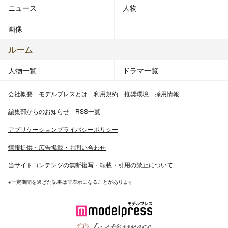
ニュース
人物
画像
ルーム
人物一覧
ドラマ一覧
会社概要
モデルプレスとは
利用規約
推奨環境
採用情報
編集部からのお知らせ
RSS一覧
アプリケーションプライバシーポリシー
情報提供・広告掲載・お問い合わせ
当サイトコンテンツの無断複写・転載・引用の禁止について
※一定期間を過ぎた記事は非表示になることがあります