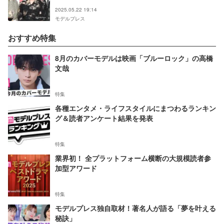
【MUSIC AWARDS JAPAN】
2025.05.22 19:14
モデルプレス
おすすめ特集
8月のカバーモデルは映画「ブルーロック」の高橋
文哉
特集
各種エンタメ・ライフスタイルにまつわるランキン
グ＆読者アンケート結果を発表
特集
業界初！ 全プラットフォーム横断の大規模読者参
加型アワード
特集
モデルプレス独自取材！著名人が語る「夢を叶える
秘訣」