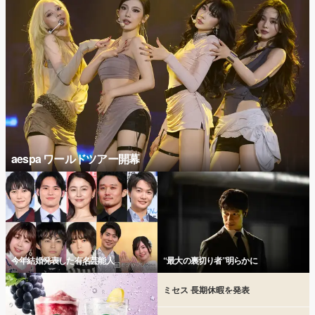
aespa ワールドツアー開幕
今年結婚発表した有名芸能人
“最大の裏切り者”明らかに
ミセス 長期休暇を発表