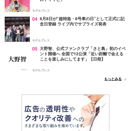
モデルプレス
04
8月8日が“超特急・8号車の日”として正式に記
念日登録 ライブ内でサプライズ発表
モデルプレス
05
大野智、公式ファンクラブ「さと島」初のイベ
ント開催へ 全国で12公演「近い距離で会える
ことを楽しみにしてます」【日程】
モデルプレス
もっとみる