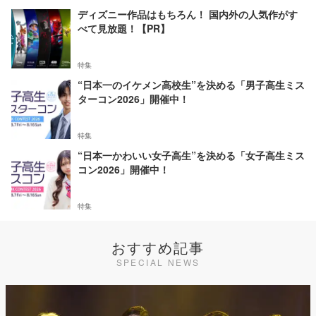
ディズニー作品はもちろん！ 国内外の人気作がす
べて見放題！【PR】
特集
“日本一のイケメン高校生”を決める「男子高生ミス
ターコン2026」開催中！
特集
“日本一かわいい女子高生”を決める「女子高生ミス
コン2026」開催中！
特集
おすすめ記事
SPECIAL NEWS