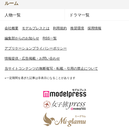
ルーム
人物一覧
ドラマ一覧
会社概要
モデルプレスとは
利用規約
推奨環境
採用情報
編集部からのお知らせ
RSS一覧
アプリケーションプライバシーポリシー
情報提供・広告掲載・お問い合わせ
当サイトコンテンツの無断複写・転載・引用の禁止について
※一定期間を過ぎた記事は非表示になることがあります