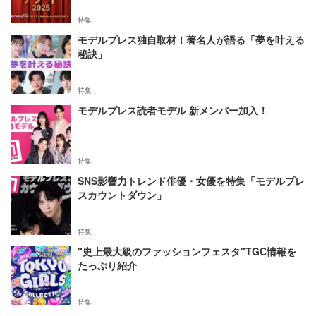
特集
モデルプレス独自取材！著名人が語る「夢を叶える
秘訣」
特集
モデルプレス読者モデル 新メンバー加入！
特集
SNS影響力トレンド俳優・女優を特集「モデルプレ
スカウントダウン」
特集
"史上最大級のファッションフェスタ"TGC情報を
たっぷり紹介
特集