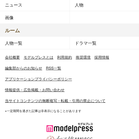
ニュース
人物
画像
ルーム
人物一覧
ドラマ一覧
会社概要
モデルプレスとは
利用規約
推奨環境
採用情報
編集部からのお知らせ
RSS一覧
アプリケーションプライバシーポリシー
情報提供・広告掲載・お問い合わせ
当サイトコンテンツの無断複写・転載・引用の禁止について
※一定期間を過ぎた記事は非表示になることがあります