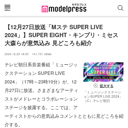
【12月27日放送「Mステ SUPER LIVE 
2024」】SUPER EIGHT・キンプリ・ミセス
大森らが意気込み 見どころも紹介
2024.12.25 18:00
141,731
views
テレビ朝日系音楽番組「ミュージッ
クステーション SUPER LIVE
2024」（17時～23時10分）が、12
拡大する
月27日に放送。さまざまなアーティ
「ミュージックステーシ
ョンSUPER LIVE 2024」
ストがメドレーとコラボレーション
（C）テレビ朝日
ステージを披露する。ここでは、ア
ーティストからの意気込みコメントとともに見どころを紹
介する。