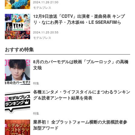
2024.11.26 21:00
モデルプレス
12月9日放送「CDTV」出演者・楽曲発表 キンプ
リ・なにわ男子・乃木坂46・LE SSERAFIMら
2024.11.25 20:55
モデルプレス
おすすめ特集
8月のカバーモデルは映画「ブルーロック」の高橋
文哉
特集
各種エンタメ・ライフスタイルにまつわるランキン
グ＆読者アンケート結果を発表
特集
業界初！ 全プラットフォーム横断の大規模読者参
加型アワード