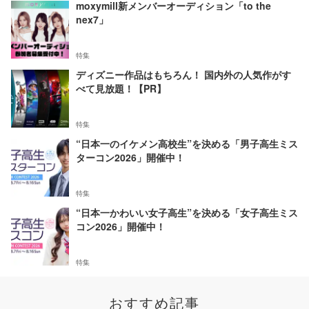
moxymill新メンバーオーディション「to the
nex7」
特集
ディズニー作品はもちろん！ 国内外の人気作がす
べて見放題！【PR】
特集
“日本一のイケメン高校生”を決める「男子高生ミス
ターコン2026」開催中！
特集
“日本一かわいい女子高生”を決める「女子高生ミス
コン2026」開催中！
特集
おすすめ記事