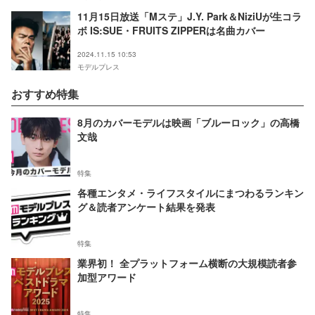
11月15日放送「Mステ」J.Y. Park＆NiziUが生コラ
ボ IS:SUE・FRUITS ZIPPERは名曲カバー
2024.11.15 10:53
モデルプレス
おすすめ特集
8月のカバーモデルは映画「ブルーロック」の高橋
文哉
特集
各種エンタメ・ライフスタイルにまつわるランキン
グ＆読者アンケート結果を発表
特集
業界初！ 全プラットフォーム横断の大規模読者参
加型アワード
特集