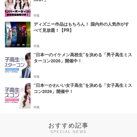
特集
ディズニー作品はもちろん！ 国内外の人気作がす
べて見放題！【PR】
特集
“日本一のイケメン高校生”を決める「男子高生ミス
ターコン2026」開催中！
特集
“日本一かわいい女子高生”を決める「女子高生ミス
コン2026」開催中！
特集
おすすめ記事
SPECIAL NEWS