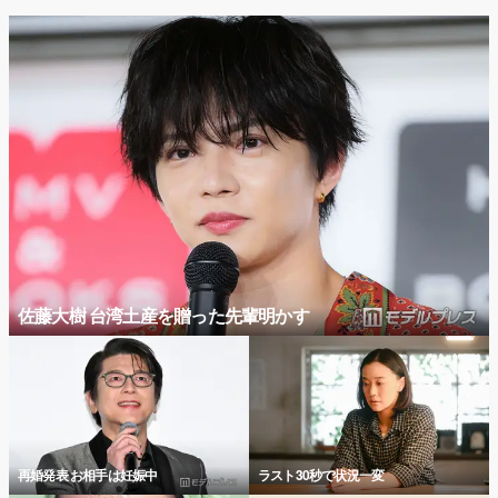
佐藤大樹 台湾土産を贈った先輩明かす
再婚発表 お相手は妊娠中
ラスト30秒で状況一変