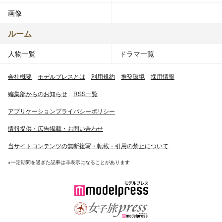
画像
ルーム
人物一覧
ドラマ一覧
会社概要
モデルプレスとは
利用規約
推奨環境
採用情報
編集部からのお知らせ
RSS一覧
アプリケーションプライバシーポリシー
情報提供・広告掲載・お問い合わせ
当サイトコンテンツの無断複写・転載・引用の禁止について
※一定期間を過ぎた記事は非表示になることがあります