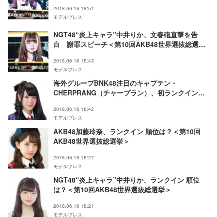
謝」＜第10回AKB48世界選抜総選挙＞
2018.06.16 18:51
モデルプレス
NGT48“炎上キャラ”中井りか、文春砲直撃を告
白 謝罪スピーチ＜第10回AKB48世界選抜総選挙
＞
2018.06.16 18:43
モデルプレス
海外グループBNK48注目のキャプテン・
CHERPRANG（チャープラン）、初ランクイン
「みんなを愛しています」＜第10回AKB48世界選
2018.06.16 18:42
抜総選挙＞
モデルプレス
AKB48加藤玲奈、ランクイン 順位は？＜第10回
AKB48世界選抜総選挙＞
2018.06.16 18:27
モデルプレス
NGT48“炎上キャラ”中井りか、ランクイン 順位
は？＜第10回AKB48世界選抜総選挙＞
2018.06.16 18:21
モデルプレス