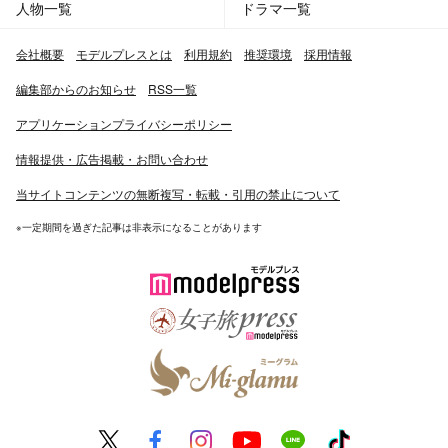
人物一覧
ドラマ一覧
会社概要
モデルプレスとは
利用規約
推奨環境
採用情報
編集部からのお知らせ
RSS一覧
アプリケーションプライバシーポリシー
情報提供・広告掲載・お問い合わせ
当サイトコンテンツの無断複写・転載・引用の禁止について
※一定期間を過ぎた記事は非表示になることがあります