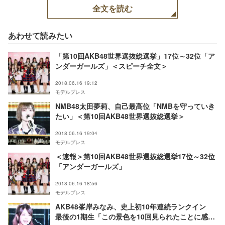
全文を読む
あわせて読みたい
「第10回AKB48世界選抜総選挙」17位～32位「ア
ンダーガールズ」＜スピーチ全文＞
2018.06.16 19:12
モデルプレス
NMB48太田夢莉、自己最高位「NMBを守っていき
たい」＜第10回AKB48世界選抜総選挙＞
2018.06.16 19:04
モデルプレス
＜速報＞第10回AKB48世界選抜総選挙17位～32位
「アンダーガールズ」
2018.06.16 18:56
モデルプレス
AKB48峯岸みなみ、史上初10年連続ランクイン
最後の1期生「この景色を10回見られたことに感