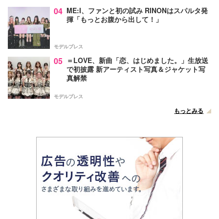
04
ME:I、ファンと初の試み RINONはスパルタ発
揮「もっとお腹から出して！」
モデルプレス
05
＝LOVE、新曲「恋、はじめました。」生放送
で初披露 新アーティスト写真＆ジャケット写
真解禁
モデルプレス
もっとみる