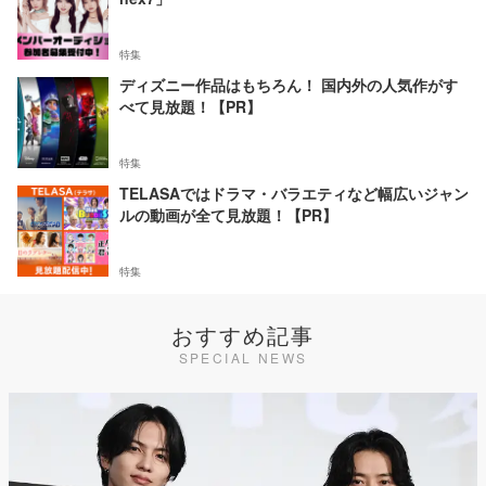
特集
ディズニー作品はもちろん！ 国内外の人気作がす
べて見放題！【PR】
特集
TELASAではドラマ・バラエティなど幅広いジャン
ルの動画が全て見放題！【PR】
特集
おすすめ記事
SPECIAL NEWS