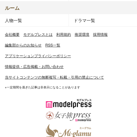
ルーム
人物一覧
ドラマ一覧
会社概要
モデルプレスとは
利用規約
推奨環境
採用情報
編集部からのお知らせ
RSS一覧
アプリケーションプライバシーポリシー
情報提供・広告掲載・お問い合わせ
当サイトコンテンツの無断複写・転載・引用の禁止について
※一定期間を過ぎた記事は非表示になることがあります