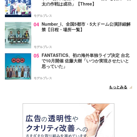
太の作戦は成功」【Three】
モデルプレス
04
Number_i、全国5都市・5大ドーム公演詳細解
禁【日程・場所一覧】
モデルプレス
05
FANTASTICS、初の海外単独ライブ決定 台北
で10月開催 佐藤大樹「いつか実現させたいと
思っていた」
モデルプレス
もっとみる