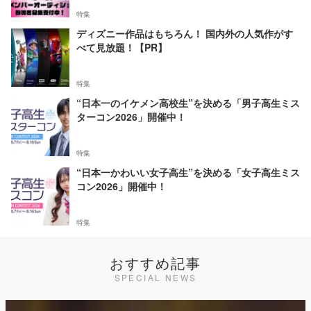
特集
ディズニー作品はもちろん！ 国内外の人気作がす
べて見放題！【PR】
特集
“日本一のイケメン高校生”を決める「男子高生ミス
ターコン2026」開催中！
特集
“日本一かわいい女子高生”を決める「女子高生ミス
コン2026」開催中！
特集
おすすめ記事
SPECIAL NEWS