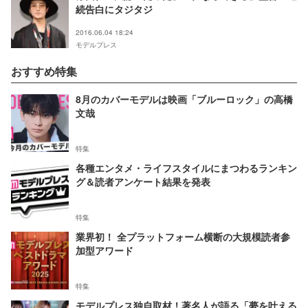
続告白にタジタジ
2016.06.04 18:24
モデルプレス
おすすめ特集
8月のカバーモデルは映画「ブルーロック」の高橋
文哉
特集
各種エンタメ・ライフスタイルにまつわるランキン
グ＆読者アンケート結果を発表
特集
業界初！ 全プラットフォーム横断の大規模読者参
加型アワード
特集
モデルプレス独自取材！著名人が語る「夢を叶える