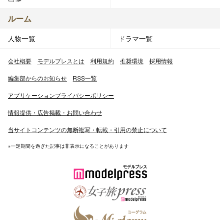
ルーム
人物一覧
ドラマ一覧
会社概要
モデルプレスとは
利用規約
推奨環境
採用情報
編集部からのお知らせ
RSS一覧
アプリケーションプライバシーポリシー
情報提供・広告掲載・お問い合わせ
当サイトコンテンツの無断複写・転載・引用の禁止について
※一定期間を過ぎた記事は非表示になることがあります