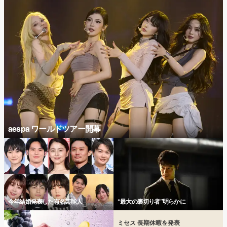
aespa ワールドツアー開幕
今年結婚発表した有名芸能人
“最大の裏切り者”明らかに
ミセス 長期休暇を発表