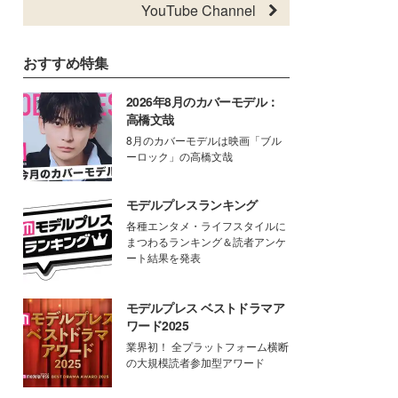
YouTube Channel
おすすめ特集
2026年8月のカバーモデル：
高橋文哉
8月のカバーモデルは映画「ブル
ーロック」の高橋文哉
モデルプレスランキング
各種エンタメ・ライフスタイルに
まつわるランキング＆読者アンケ
ート結果を発表
モデルプレス ベストドラマア
ワード2025
業界初！ 全プラットフォーム横断
の大規模読者参加型アワード