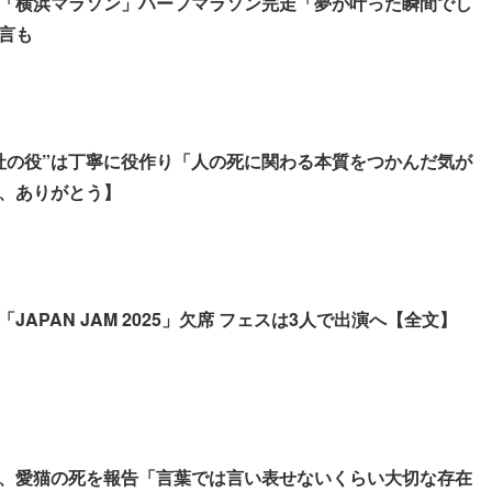
「横浜マラソン」ハーフマラソン完走「夢が叶った瞬間でし
言も
社の役”は丁寧に役作り「人の死に関わる本質をつかんだ気が
、ありがとう】
JAPAN JAM 2025」欠席 フェスは3人で出演へ【全文】
、愛猫の死を報告「言葉では言い表せないくらい大切な存在