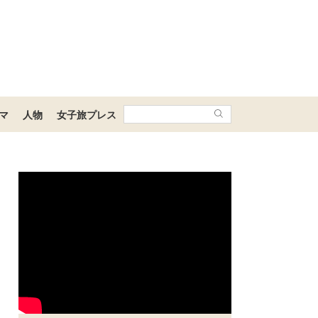
マ
人物
女子旅プレス