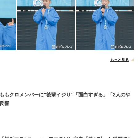
もっと見る
ももクロメンバーに“後輩イジり”「面白すぎる」「2人のや
反響