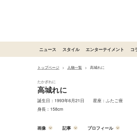
ニュース
スタイル
エンターテイメント
コ
トップページ
人物一覧
高城れに
>
>
高城れに
誕生日：
1993年6月21日
星座：
ふたご座
身長：
158cm
画像
記事
プロフィール