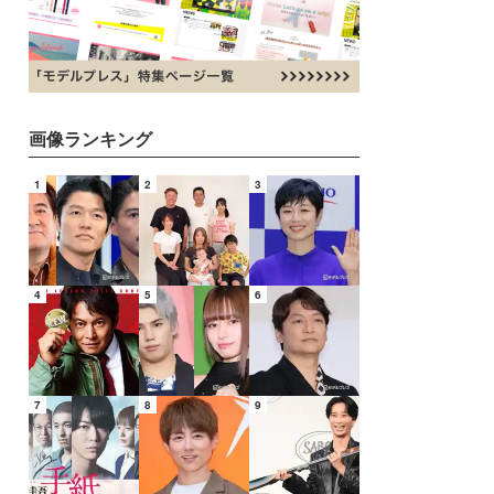
画像ランキング
1
2
3
4
5
6
7
8
9