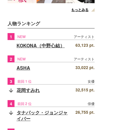
もっとみる
人物ランキング
1
NEW
アーティスト
KOKONA（中野心結）
63,123 pt.
2
NEW
アーティスト
ASHA
33,022 pt.
3
前回 1 位
女優
花岡すみれ
32,515 pt.
4
前回 2 位
俳優
タナパック・ジョンジャ
26,755 pt.
イパー