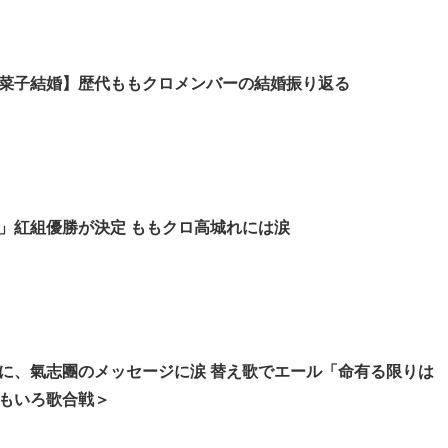
菜子結婚】歴代ももクロメンバーの結婚振り返る
」紅組優勝が決定 ももクロ高城れには涙
に、氣志團のメッセージに涙 替え歌でエール「命有る限りは
もいろ歌合戦＞