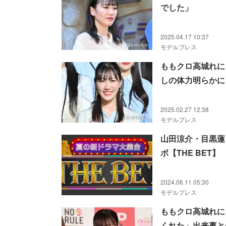
でした」
2025.04.17 10:37
モデルプレス
ももクロ高城れに
しの体力明らかに
2025.02.27 12:38
モデルプレス
山田涼介・目黒蓮
ボ【THE BET】
2024.06.11 05:30
モデルプレス
ももクロ高城れに
くれた」出来事と