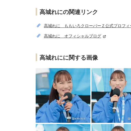
高城れにの関連リンク
高城れに ももいろクローバーＺ公式プロフィ
高城れに オフィシャルブログ
高城れにに関する画像