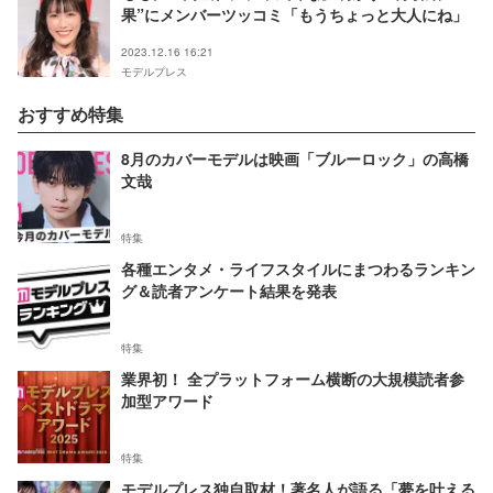
果”にメンバーツッコミ「もうちょっと大人にね」
2023.12.16 16:21
モデルプレス
おすすめ特集
8月のカバーモデルは映画「ブルーロック」の高橋
文哉
特集
各種エンタメ・ライフスタイルにまつわるランキン
グ＆読者アンケート結果を発表
特集
業界初！ 全プラットフォーム横断の大規模読者参
加型アワード
特集
モデルプレス独自取材！著名人が語る「夢を叶える