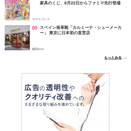
家具のくじ、8月22日からファミマ先行登場
モデルプレス
05
スペイン発革靴「カルミーナ・シューメーカ
ー」 東京に日本初の直営店
繊研plus
もっとみる