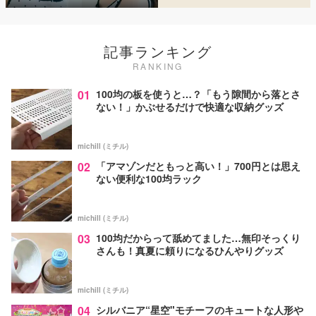
記事ランキング
RANKING
01
100均の板を使うと…？「もう隙間から落とさ
ない！」かぶせるだけで快適な収納グッズ
michill (ミチル)
02
「アマゾンだともっと高い！」700円とは思え
ない便利な100均ラック
michill (ミチル)
03
100均だからって舐めてました…無印そっくり
さんも！真夏に頼りになるひんやりグッズ
michill (ミチル)
04
シルバニア“星空"モチーフのキュートな人形や