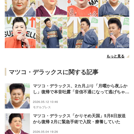
もっと見る
マツコ・デラックスに関する記事
マツコ・デラックス、2カ月ぶり「月曜から夜ふか
し」復帰で本音吐露「音信不通になって逃げちゃっ
てって本気で考えた」
2026.05.12 10:46
モデルプレス
マツコ・デラックス「かりそめ天国」5月8日放送
から復帰 2月に緊急手術で入院・療養していた
2026.05.04 19:26