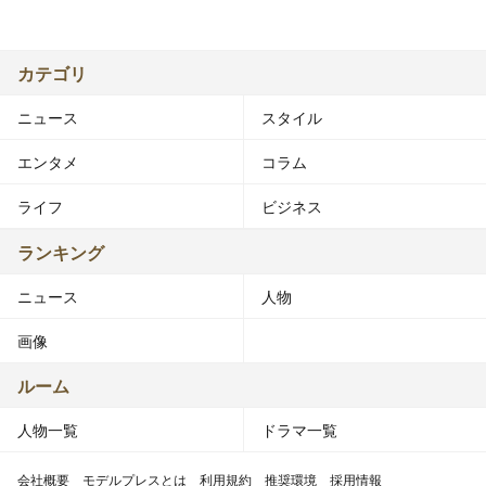
その知識を生かし、本人プロデュースのグルメ連載が本誌
にてスタート。
カテゴリ
出典：JJ公式プロフィールより
ニュース
スタイル
エンタメ
コラム
ライフ
ビジネス
ランキング
ニュース
人物
画像
ルーム
人物一覧
ドラマ一覧
会社概要
モデルプレスとは
利用規約
推奨環境
採用情報