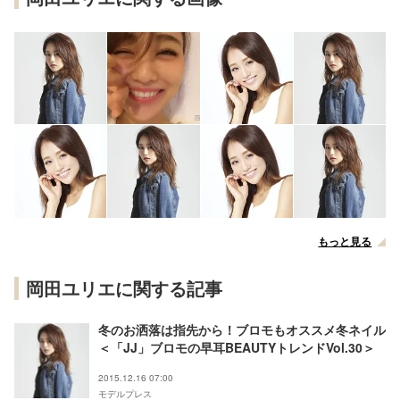
もっと見る
岡田ユリエに関する記事
冬のお洒落は指先から！ブロモもオススメ冬ネイル
＜「JJ」ブロモの早耳BEAUTYトレンドVol.30＞
2015.12.16 07:00
モデルプレス