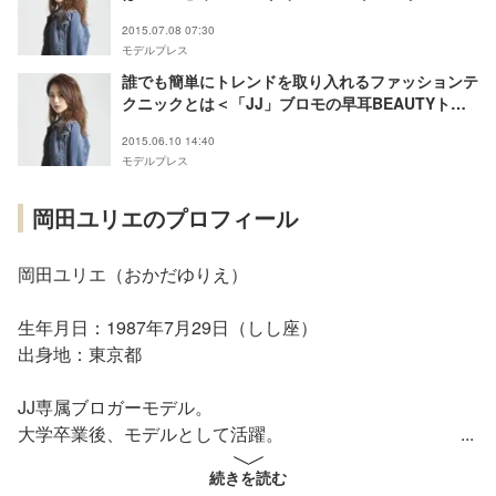
＞
2015.07.08 07:30
モデルプレス
誰でも簡単にトレンドを取り入れるファッションテ
クニックとは＜「JJ」ブロモの早耳BEAUTYトレ
ンドVol.24＞
2015.06.10 14:40
モデルプレス
岡田ユリエのプロフィール
岡田ユリエ（おかだゆりえ）
生年月日：1987年7月29日（しし座）
出身地：東京都
JJ専属ブロガーモデル。
大学卒業後、モデルとして活躍。
ファッションだけでなく食と美容に関する知識が豊富で、
続きを読む
食べ歩きも大好き。