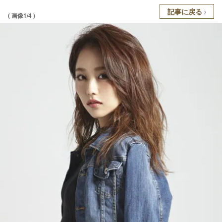
記事に戻る
( 画像1/4 )