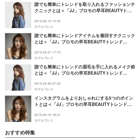
誰でも簡単にトレンドを取り入れるファッションテ
クニックとは＜「JJ」ブロモの早耳BEAUTYトレ
ンドVol.24＞
2015.06.10 14:40
モデルプレス
誰でも簡単にトレンドアイテムを着回すテクニック
とは＜「JJ」ブロモの早耳BEAUTYトレンド
Vol.23＞
2015.05.27 17:10
モデルプレス
誰でも簡単にトレンドの眉毛を手に入れるメイク術
とは＜「JJ」ブロモの早耳BEAUTYトレンド
Vol.22＞
2015.04.29 07:30
モデルプレス
インスタグラムをよりおしゃれにする5つのポイン
トとは＜「JJ」ブロモの早耳BEAUTYトレンド
Vol.21＞
2015.04.15 18:21
モデルプレス
おすすめ特集