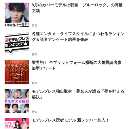
8月のカバーモデルは映画「ブルーロック」の高橋
文哉
特集
各種エンタメ・ライフスタイルにまつわるランキン
グ＆読者アンケート結果を発表
特集
業界初！ 全プラットフォーム横断の大規模読者参
加型アワード
特集
モデルプレス独自取材！著名人が語る「夢を叶える
秘訣」
特集
モデルプレス読者モデル 新メンバー加入！