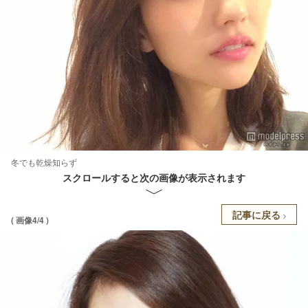
冬でも乾燥知らず
スクロールすると次の画像が表示されます
記事に戻る
( 画像4/4 )