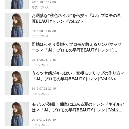
2015.10.07 17:00
モデルプレス
お洒落な“秋色ネイル”を伝授＜「JJ」ブロモの早
耳BEAUTYトレンドVol.27＞
2015.08.26 07:30
モデルプレス
即効ほっそり美脚へ ブロモが教えるリンパマッサ
ージ＜「JJ」ブロモの早耳BEAUTYトレンド
Vol.26＞
2015.08.05 12:45
モデルプレス
うるツヤ感が今っぽい！究極モテリップの作り方＜
「JJ」ブロモの早耳BEAUTYトレンドVol.26＞
2015.07.22 22:15
モデルプレス
モデルが注目！簡単に出来る夏のトレンドネイルと
は＜「JJ」ブロモの早耳BEAUTYトレンドVol.25
＞
2015.07.08 07:30
モデルプレス