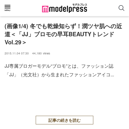
(画像1/4) 冬でも乾燥知らず！潤ツヤ肌への近
道＜「JJ」ブロモの早耳BEAUTYトレンド
Vol.29＞
2015.11.04 07:30
44,180
views
JJ専属ブロガーモデル“ブロモ”とは、ファッション誌
「JJ」（光文社）から生まれたファッションアイコ...
記事の続きを読む