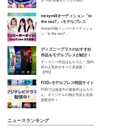
moxymillオーディション「to
the nex7」×モデルプレス
moxymill新メンバーオーディショ
ン「to the nex7」
ディズニープラスのおすすめ
作品をモデルプレスが紹介！
ディズニー作品はもちろん！ 国内
外の人気作がすべて見放題！
【PR】
FOD×モデルプレス特設サイト
FODでは放送中の最新作はもちろ
ん、オリジナルの独占作品も見放
題配信中！
ニュースランキング