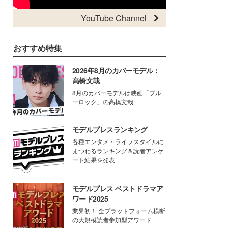
YouTube Channel
おすすめ特集
2026年8月のカバーモデル：
高橋文哉
8月のカバーモデルは映画「ブル
ーロック」の高橋文哉
モデルプレスランキング
各種エンタメ・ライフスタイルに
まつわるランキング＆読者アンケ
ート結果を発表
モデルプレス ベストドラマア
ワード2025
業界初！ 全プラットフォーム横断
の大規模読者参加型アワード