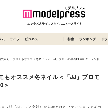
ラム
ライフ
ビジネス
特集
ランキング
ドラ
先から！ブロモもオススメ冬ネイル＜「JJ」ブロモの早耳BEAUTYトレンド
モもオススメ冬ネイル＜「JJ」ブロモ
30＞
ション誌「JJ」（光文社）から生まれたファッションアイコ...