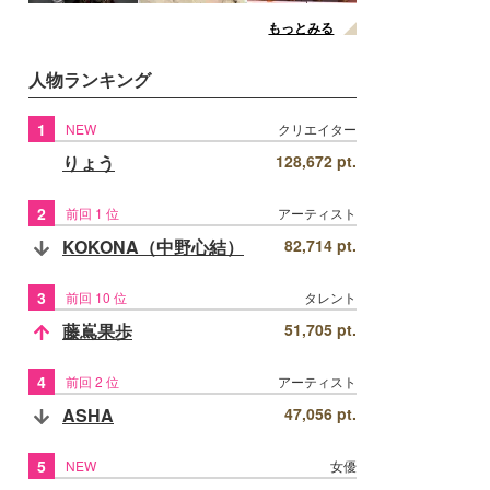
もっとみる
人物ランキング
1
NEW
クリエイター
りょう
128,672 pt.
2
前回 1 位
アーティスト
KOKONA（中野心結）
82,714 pt.
3
前回 10 位
タレント
藤嶌果歩
51,705 pt.
4
前回 2 位
アーティスト
ASHA
47,056 pt.
5
NEW
女優