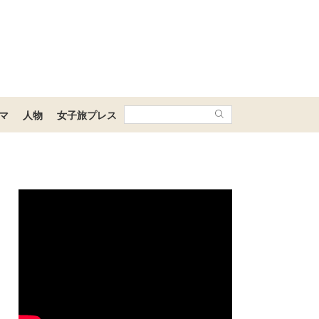
マ
人物
女子旅プレス