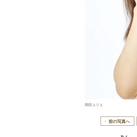
岡田ユリエ
前の写真へ