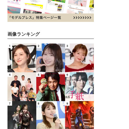
画像ランキング
1
2
3
4
5
6
7
8
9