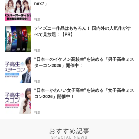
nex7」
特集
ディズニー作品はもちろん！ 国内外の人気作がす
べて見放題！【PR】
特集
“日本一のイケメン高校生”を決める「男子高生ミス
ターコン2026」開催中！
特集
“日本一かわいい女子高生”を決める「女子高生ミス
コン2026」開催中！
特集
おすすめ記事
SPECIAL NEWS