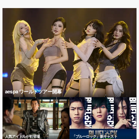
aespa ワールドツアー開幕
人気アイドルが初登場
「ブルーロック」新キャスト