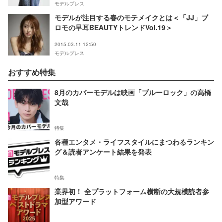
モデルプレス
モデルが注目する春のモテメイクとは＜「JJ」ブ
ロモの早耳BEAUTYトレンドVol.19＞
2015.03.11 12:50
モデルプレス
おすすめ特集
8月のカバーモデルは映画「ブルーロック」の高橋
文哉
特集
各種エンタメ・ライフスタイルにまつわるランキン
グ＆読者アンケート結果を発表
特集
業界初！ 全プラットフォーム横断の大規模読者参
加型アワード