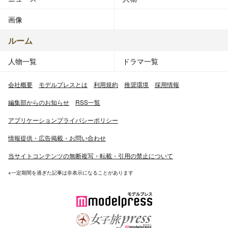
画像
ルーム
人物一覧
ドラマ一覧
会社概要
モデルプレスとは
利用規約
推奨環境
採用情報
編集部からのお知らせ
RSS一覧
アプリケーションプライバシーポリシー
情報提供・広告掲載・お問い合わせ
当サイトコンテンツの無断複写・転載・引用の禁止について
※一定期間を過ぎた記事は非表示になることがあります