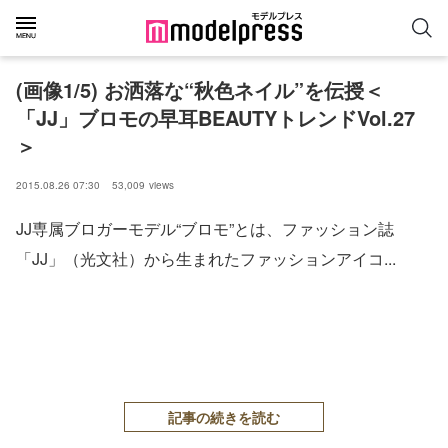
(画像1/5) お洒落な“秋色ネイル”を伝授＜
「JJ」ブロモの早耳BEAUTYトレンドVol.27
＞
2015.08.26 07:30
53,009
views
JJ専属ブロガーモデル“ブロモ”とは、ファッション誌
「JJ」（光文社）から生まれたファッションアイコ...
記事の続きを読む