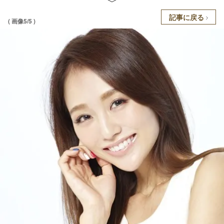
記事に戻る
( 画像5/5 )