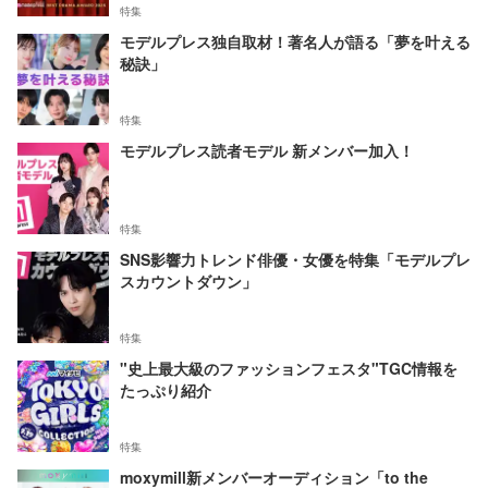
特集
モデルプレス独自取材！著名人が語る「夢を叶える
秘訣」
特集
モデルプレス読者モデル 新メンバー加入！
特集
SNS影響力トレンド俳優・女優を特集「モデルプレ
スカウントダウン」
特集
"史上最大級のファッションフェスタ"TGC情報を
たっぷり紹介
特集
moxymill新メンバーオーディション「to the