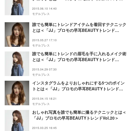
ンドVol.24＞
2015.06.10 14:40
モデルプレス
誰でも簡単にトレンドアイテムを着回すテクニック
とは＜「JJ」ブロモの早耳BEAUTYトレンド
Vol.23＞
2015.05.27 17:10
モデルプレス
誰でも簡単にトレンドの眉毛を手に入れるメイク術
とは＜「JJ」ブロモの早耳BEAUTYトレンド
Vol.22＞
2015.04.29 07:30
モデルプレス
インスタグラムをよりおしゃれにする5つのポイン
トとは＜「JJ」ブロモの早耳BEAUTYトレンド
Vol.21＞
2015.04.15 18:21
モデルプレス
おしゃれ写真を誰でも簡単に撮るテクニックとは＜
「JJ」ブロモの早耳BEAUTYトレンドVol.20＞
2015.03.25 16:45