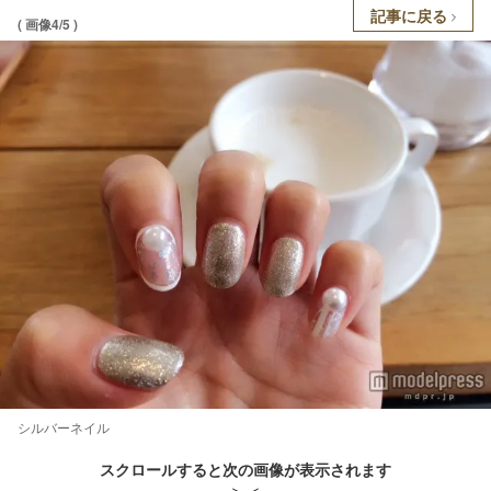
記事に戻る
( 画像4/5 )
シルバーネイル
スクロールすると次の画像が表示されます