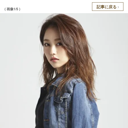
記事に戻る
( 画像1/5 )