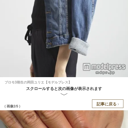
ブロモ3期生の岡田ユリエ【モデルプレス】
スクロールすると次の画像が表示されます
記事に戻る
( 画像2/5 )