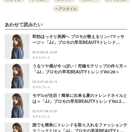
ヘアスタイル
あわせて読みたい
即効ほっそり美脚へ ブロモが教えるリンパマッサ
ージ＜「JJ」ブロモの早耳BEAUTYトレンド
Vol.26＞
2015.08.05 12:45
モデルプレス
うるツヤ感が今っぽい！究極モテリップの作り方＜
「JJ」ブロモの早耳BEAUTYトレンドVol.26＞
2015.07.22 22:15
モデルプレス
モデルが注目！簡単に出来る夏のトレンドネイルと
は＜「JJ」ブロモの早耳BEAUTYトレンドVol.25
＞
2015.07.08 07:30
モデルプレス
誰でも簡単にトレンドを取り入れるファッションテ
クニックとは＜「JJ」ブロモの早耳BEAUTYトレ