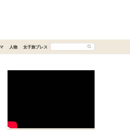
マ
人物
女子旅プレス