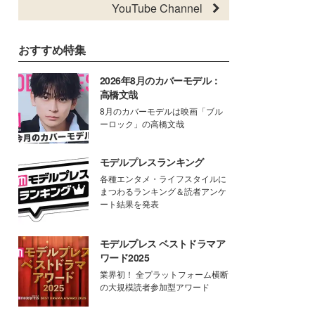
YouTube Channel
おすすめ特集
2026年8月のカバーモデル：
高橋文哉
8月のカバーモデルは映画「ブル
ーロック」の高橋文哉
モデルプレスランキング
各種エンタメ・ライフスタイルに
まつわるランキング＆読者アンケ
ート結果を発表
モデルプレス ベストドラマア
ワード2025
業界初！ 全プラットフォーム横断
の大規模読者参加型アワード