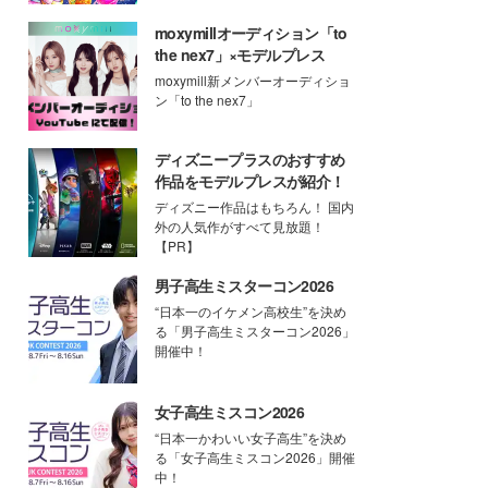
moxymillオーディション「to
the nex7」×モデルプレス
moxymill新メンバーオーディショ
ン「to the nex7」
ディズニープラスのおすすめ
作品をモデルプレスが紹介！
ディズニー作品はもちろん！ 国内
外の人気作がすべて見放題！
【PR】
男子高生ミスターコン2026
“日本一のイケメン高校生”を決め
る「男子高生ミスターコン2026」
開催中！
女子高生ミスコン2026
“日本一かわいい女子高生”を決め
る「女子高生ミスコン2026」開催
中！