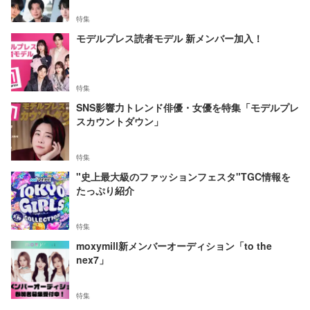
特集
モデルプレス読者モデル 新メンバー加入！
特集
SNS影響力トレンド俳優・女優を特集「モデルプレ
スカウントダウン」
特集
"史上最大級のファッションフェスタ"TGC情報を
たっぷり紹介
特集
moxymill新メンバーオーディション「to the
nex7」
特集