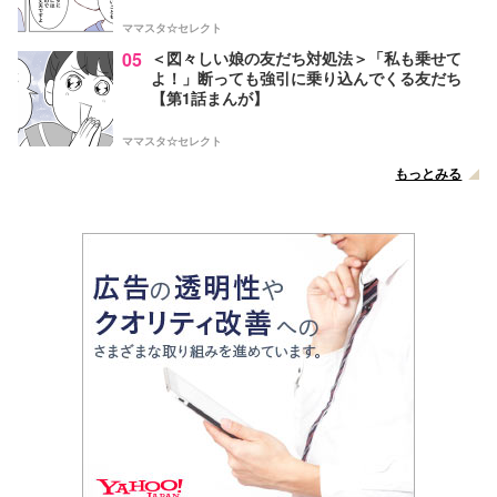
ママスタ☆セレクト
05
＜図々しい娘の友だち対処法＞「私も乗せて
よ！」断っても強引に乗り込んでくる友だち
【第1話まんが】
ママスタ☆セレクト
もっとみる