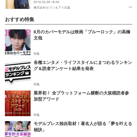
2016.03.28 18:00
株式会社セブン＆アイ出版
PR
おすすめ特集
8月のカバーモデルは映画「ブルーロック」の高橋
文哉
特集
各種エンタメ・ライフスタイルにまつわるランキン
グ＆読者アンケート結果を発表
特集
業界初！ 全プラットフォーム横断の大規模読者参
加型アワード
特集
モデルプレス独自取材！著名人が語る「夢を叶える
秘訣」