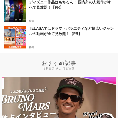
ディズニー作品はもちろん！ 国内外の人気作がす
べて見放題！【PR】
特集
TELASAではドラマ・バラエティなど幅広いジャン
ルの動画が全て見放題！【PR】
特集
おすすめ記事
SPECIAL NEWS