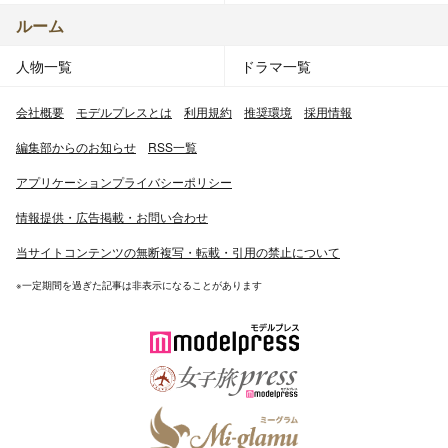
ルーム
人物一覧
ドラマ一覧
会社概要
モデルプレスとは
利用規約
推奨環境
採用情報
編集部からのお知らせ
RSS一覧
アプリケーションプライバシーポリシー
情報提供・広告掲載・お問い合わせ
当サイトコンテンツの無断複写・転載・引用の禁止について
※一定期間を過ぎた記事は非表示になることがあります