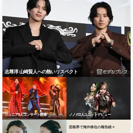
志尊淳 山崎賢人への熱いリスペクト
ジュニア9人コンサート開幕
ノノガ2人ユニットデビュー
芸能界で海外移住の報告続々