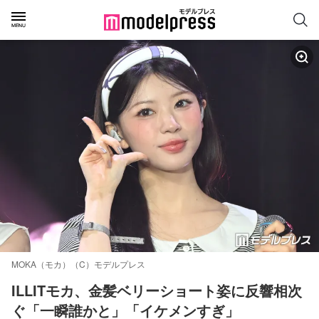
MOKA（モカ）（C）モデルプレス
ILLITモカ、金髪ベリーショート姿に反響相次
ぐ「一瞬誰かと」「イケメンすぎ」