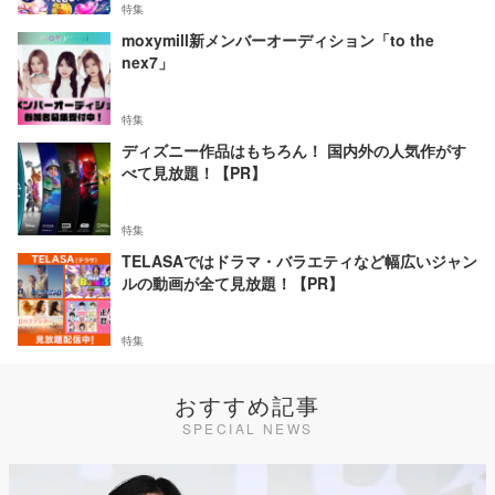
特集
moxymill新メンバーオーディション「to the
nex7」
特集
ディズニー作品はもちろん！ 国内外の人気作がす
べて見放題！【PR】
特集
TELASAではドラマ・バラエティなど幅広いジャン
ルの動画が全て見放題！【PR】
特集
おすすめ記事
SPECIAL NEWS