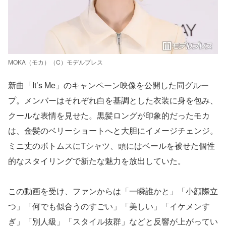
MOKA（モカ）（C）モデルプレス
新曲「It’s Me」のキャンペーン映像を公開した同グルー
プ。メンバーはそれぞれ白を基調とした衣装に身を包み、
クールな表情を見せた。黒髪ロングが印象的だったモカ
は、金髪のベリーショートへと大胆にイメージチェンジ。
ミニ丈のボトムスにTシャツ、頭にはベールを被せた個性
的なスタイリングで新たな魅力を放出していた。
この動画を受け、ファンからは「一瞬誰かと」「小顔際立
つ」「何でも似合うのすごい」「美しい」「イケメンす
ぎ」「別人級」「スタイル抜群」などと反響が上がってい