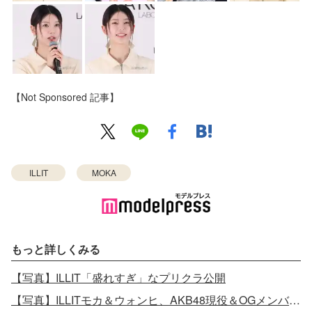
【Not Sponsored 記事】
ILLIT
MOKA
もっと詳しくみる
【写真】ILLIT「盛れすぎ」なプリクラ公開
【写真】ILLITモカ＆ウォンヒ、AKB48現役＆OGメンバーとの記念ショット