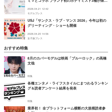
ミマとコラボ ブランド初のボディミスト3種が限定
登場
2026.04.21 12:42
モデルプレス
USJ「サンクス・ラブ・マンス 2026」今年は初の
グリーティング・ショーも開催
2026.04.20 14:56
女子旅プレス
おすすめ特集
8月のカバーモデルは映画「ブルーロック」の高橋
文哉
特集
各種エンタメ・ライフスタイルにまつわるランキン
グ＆読者アンケート結果を発表
特集
業界初！ 全プラットフォーム横断の大規模読者参