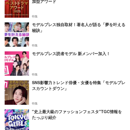
加型アワード
特集
モデルプレス独自取材！著名人が語る「夢を叶える
秘訣」
特集
モデルプレス読者モデル 新メンバー加入！
特集
SNS影響力トレンド俳優・女優を特集「モデルプレ
スカウントダウン」
特集
"史上最大級のファッションフェスタ"TGC情報を
たっぷり紹介