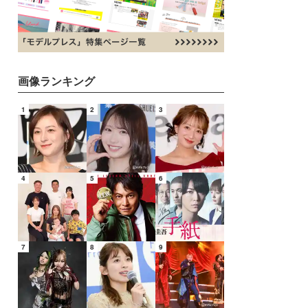
画像ランキング
1
2
3
4
5
6
7
8
9