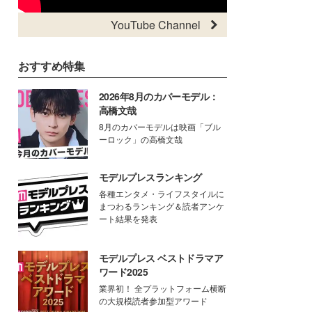
YouTube Channel
おすすめ特集
2026年8月のカバーモデル：
高橋文哉
8月のカバーモデルは映画「ブル
ーロック」の高橋文哉
モデルプレスランキング
各種エンタメ・ライフスタイルに
まつわるランキング＆読者アンケ
ート結果を発表
モデルプレス ベストドラマア
ワード2025
業界初！ 全プラットフォーム横断
の大規模読者参加型アワード