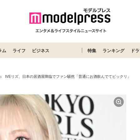
ラム
ライフ
ビジネス
特集
ランキング
ドラ
IVEリズ、日本の居酒屋降臨でファン騒然「普通にお酒飲んでてビックリ」
>