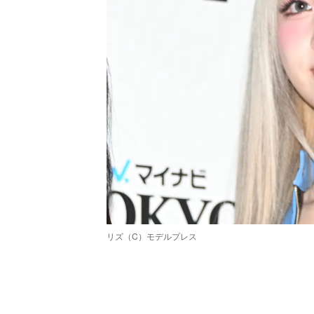
リズ（C）モデルプレス
/
Unmute