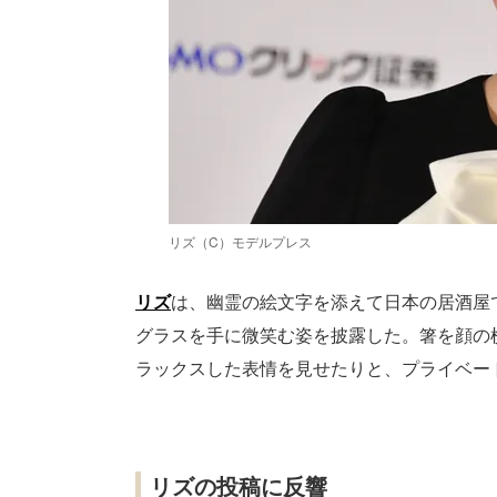
リズ（C）モデルプレス
リズ
は、幽霊の絵文字を添えて日本の居酒屋
グラスを手に微笑む姿を披露した。箸を顔の
ラックスした表情を見せたりと、プライベー
リズの投稿に反響