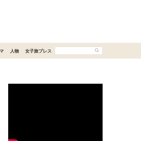
マ
人物
女子旅プレス