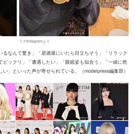
リズInstagramより
いるなんて驚き」「居酒屋にいたら目立ちそう」「リラック
てビックリ」「遭遇したい」「眼鏡姿も似合う」「一緒に乾
」といった声が寄せられている。（modelpress編集部）