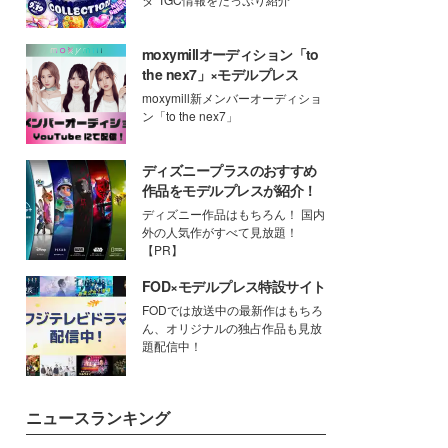
moxymillオーディション「to
the nex7」×モデルプレス
moxymill新メンバーオーディショ
ン「to the nex7」
ディズニープラスのおすすめ
作品をモデルプレスが紹介！
ディズニー作品はもちろん！ 国内
外の人気作がすべて見放題！
【PR】
FOD×モデルプレス特設サイト
FODでは放送中の最新作はもちろ
ん、オリジナルの独占作品も見放
題配信中！
ニュースランキング