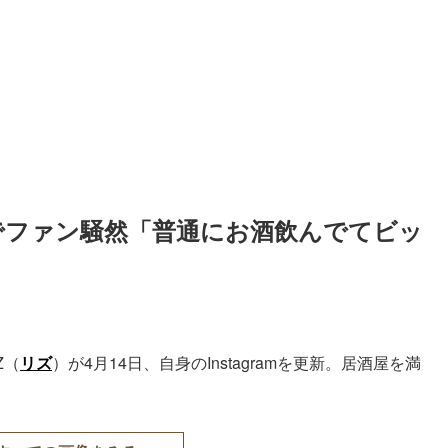
臨でファン騒然「普通にお酒飲んでてビッ
Z（
リズ
）が4月14日、自身のInstagramを更新。居酒屋を満