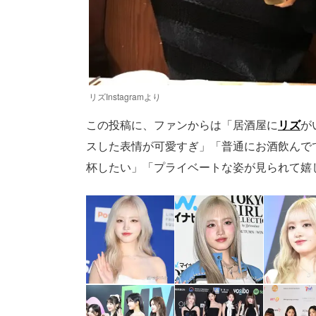
リズInstagramより
この投稿に、ファンからは「居酒屋に
リズ
が
スした表情が可愛すぎ」「普通にお酒飲んで
杯したい」「プライベートな姿が見られて嬉しい