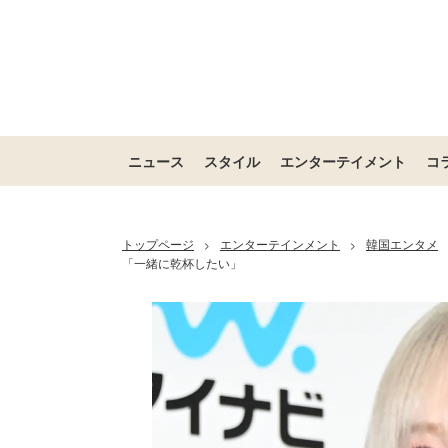
ニュース
スタイル
エンターテイメント
コ
トップページ
エンターテインメント
韓国エンタメ
>
>
「一緒に乾杯したい」