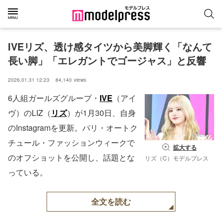
IVEリズ、透け感タイツから美脚輝く「なんて
長い脚」「エレガントでゴージャス」と反響
2026.01.31 12:23
84,140
views
6人組ガールズグループ・
IVE
（アイ
ヴ）のLIZ（
リズ
）が1月30日、自身
のInstagramを更新。パリ・オートク
チュール・ファッションウィークで
拡大する
のオフショットを公開し、話題とな
リズ（C）モデルプレス
っている。
全文を読む