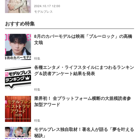
2024.10.17 12:00
モデルプレス
おすすめ特集
8月のカバーモデルは映画「ブルーロック」の高橋
文哉
特集
各種エンタメ・ライフスタイルにまつわるランキン
グ＆読者アンケート結果を発表
特集
業界初！ 全プラットフォーム横断の大規模読者参
加型アワード
特集
モデルプレス独自取材！著名人が語る「夢を叶える
秘訣」