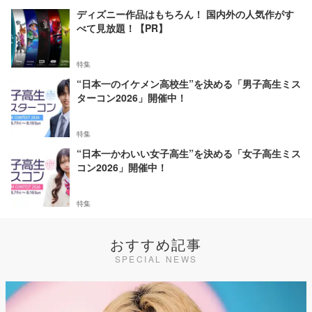
ディズニー作品はもちろん！ 国内外の人気作がす
べて見放題！【PR】
特集
“日本一のイケメン高校生”を決める「男子高生ミス
ターコン2026」開催中！
特集
“日本一かわいい女子高生”を決める「女子高生ミス
コン2026」開催中！
特集
おすすめ記事
SPECIAL NEWS