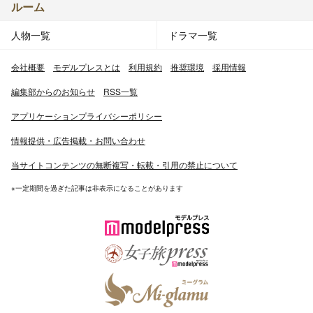
ルーム
人物一覧
ドラマ一覧
会社概要
モデルプレスとは
利用規約
推奨環境
採用情報
編集部からのお知らせ
RSS一覧
アプリケーションプライバシーポリシー
情報提供・広告掲載・お問い合わせ
当サイトコンテンツの無断複写・転載・引用の禁止について
※一定期間を過ぎた記事は非表示になることがあります