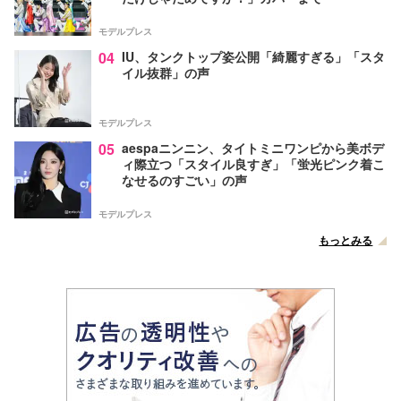
モデルプレス
04
IU、タンクトップ姿公開「綺麗すぎる」「スタ
イル抜群」の声
モデルプレス
05
aespaニンニン、タイトミニワンピから美ボデ
ィ際立つ「スタイル良すぎ」「蛍光ピンク着こ
なせるのすごい」の声
モデルプレス
もっとみる