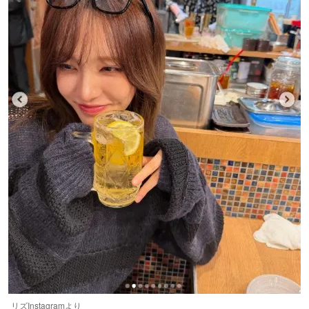
リズInstagramより