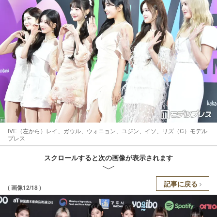
IVE（左から）レイ、ガウル、ウォニョン、ユジン、イソ、リズ（C）モデル
プレス
スクロールすると次の画像が表示されます
記事に戻る
( 画像12/18 )