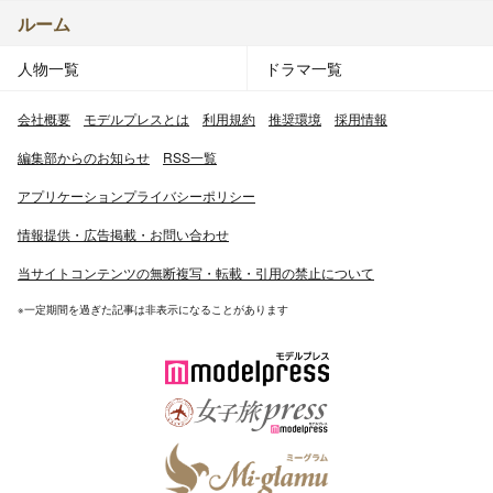
ルーム
人物一覧
ドラマ一覧
会社概要
モデルプレスとは
利用規約
推奨環境
採用情報
編集部からのお知らせ
RSS一覧
アプリケーションプライバシーポリシー
情報提供・広告掲載・お問い合わせ
当サイトコンテンツの無断複写・転載・引用の禁止について
※一定期間を過ぎた記事は非表示になることがあります