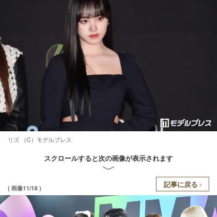
リズ （C）モデルプレス
スクロールすると次の画像が表示されます
記事に戻る
( 画像11/18 )