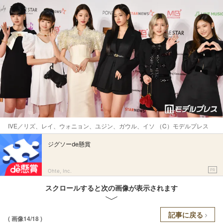
IVE／リズ、レイ、ウォニョン、ユジン、ガウル、イソ （C）モデルプレス
ジグソーde懸賞
PR
Ohte, Inc.
スクロールすると次の画像が表示されます
記事に戻る
( 画像14/18 )