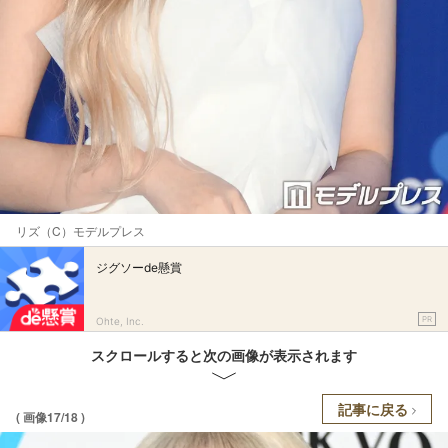
リズ（C）モデルプレス
ジグソーde懸賞
PR
Ohte, Inc.
スクロールすると次の画像が表示されます
記事に戻る
( 画像17/18 )