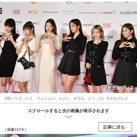
IVE／リズ、レイ、ウォニョン、ユジン、ガウル、イソ （C）モデルプレス
スクロールすると次の画像が表示されます
記事に戻る
( 画像15/18 )