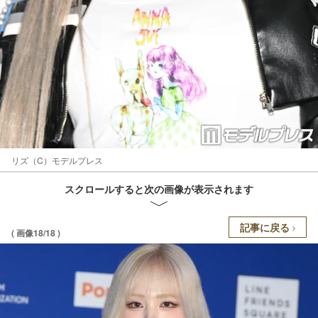
リズ（C）モデルプレス
スクロールすると次の画像が表示されます
記事に戻る
( 画像18/18 )