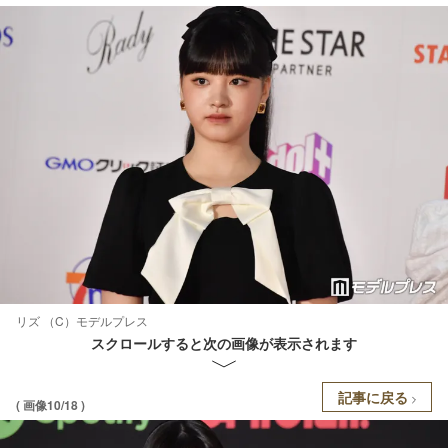
リズ （C）モデルプレス
スクロールすると次の画像が表示されます
記事に戻る
( 画像10/18 )