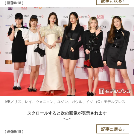
記事に戻る
( 画像8/18 )
IVE／リズ、レイ、ウォニョン、ユジン、ガウル、イソ （C）モデルプレス
スクロールすると次の画像が表示されます
記事に戻る
( 画像9/18 )