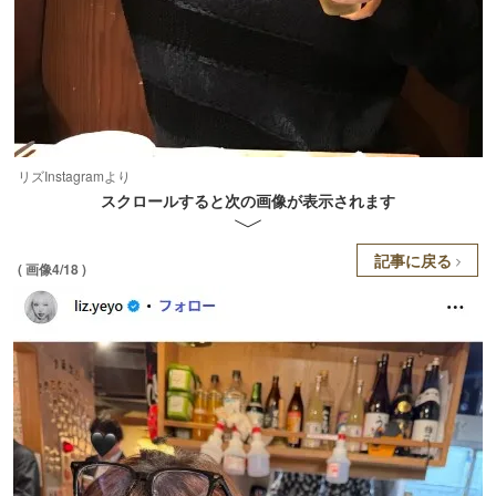
リズInstagramより
スクロールすると次の画像が表示されます
記事に戻る
( 画像4/18 )