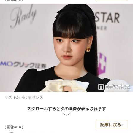
リズ（C）モデルプレス
スクロールすると次の画像が表示されます
記事に戻る
( 画像3/18 )