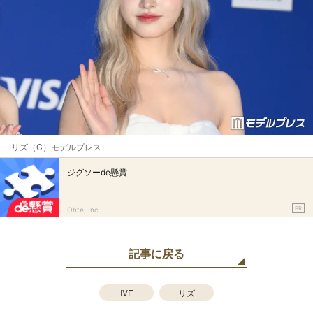
リズ（C）モデルプレス
ジグソーde懸賞
PR
Ohte, Inc.
記事に戻る
IVE
リズ