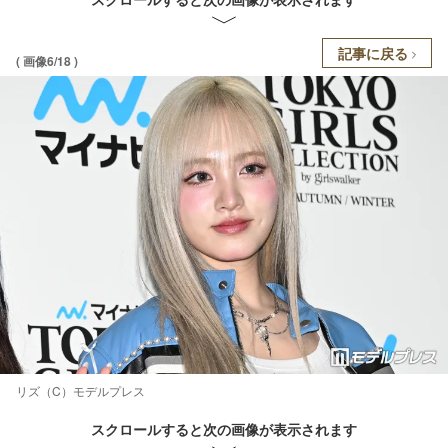
記事に戻る
( 画像6/18 )
リズ（C）モデルプレス
スクロールすると次の画像が表示されます