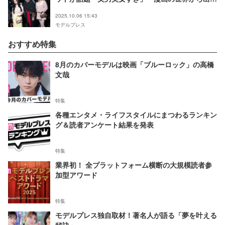
きたみたい」
2025.10.06 15:43
モデルプレス
おすすめ特集
8月のカバーモデルは映画「ブルーロック」の高橋
文哉
特集
各種エンタメ・ライフスタイルにまつわるランキン
グ＆読者アンケート結果を発表
特集
業界初！ 全プラットフォーム横断の大規模読者参
加型アワード
特集
モデルプレス独自取材！著名人が語る「夢を叶える