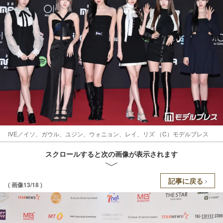
IVE／イソ、ガウル、ユジン、ウォニョン、レイ、リズ （C）モデルプレス
スクロールすると次の画像が表示されます
記事に戻る
( 画像13/18 )