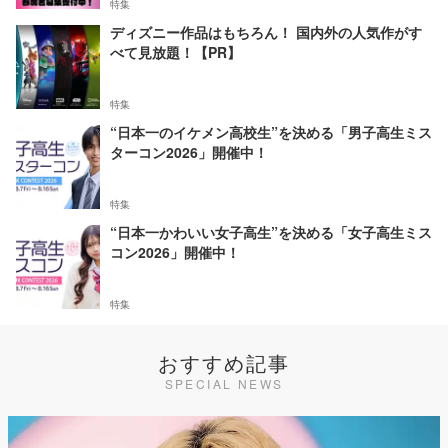
特集
ディズニー作品はもちろん！ 国内外の人気作がす
べて見放題！【PR】
特集
“日本一のイケメン高校生”を決める「男子高生ミス
ターコン2026」開催中！
特集
“日本一かわいい女子高生”を決める「女子高生ミス
コン2026」開催中！
特集
おすすめ記事
SPECIAL NEWS