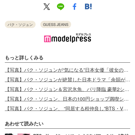
パク・ソジュン
GUESS JEANS
もっと詳しくみる
【写真】パク・ソジュンが“気になる”日本女優「彼女の演技がとても上手で」
【写真】パク・ソジュンが絶賛した日本ドラマ「余韻が冷めない」出演俳優とのやりとり話題
【写真】パク・ソジュン＆宮沢氷魚、パリ降臨 豪華2ショットディナー
【写真】パク・ソジュン、日本の100円ショップ満喫ショット
【写真】パク・ソジュン、 “同居する程仲良し”BTS・Vの入隊を応援
あわせて読みたい