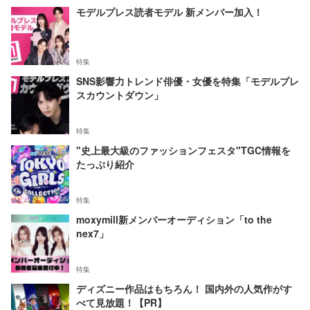
モデルプレス読者モデル 新メンバー加入！
特集
SNS影響力トレンド俳優・女優を特集「モデルプレ
スカウントダウン」
特集
"史上最大級のファッションフェスタ"TGC情報を
たっぷり紹介
特集
moxymill新メンバーオーディション「to the
nex7」
特集
ディズニー作品はもちろん！ 国内外の人気作がす
べて見放題！【PR】