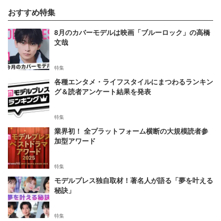
おすすめ特集
8月のカバーモデルは映画「ブルーロック」の高橋
文哉
特集
各種エンタメ・ライフスタイルにまつわるランキン
グ＆読者アンケート結果を発表
特集
業界初！ 全プラットフォーム横断の大規模読者参
加型アワード
特集
モデルプレス独自取材！著名人が語る「夢を叶える
秘訣」
特集