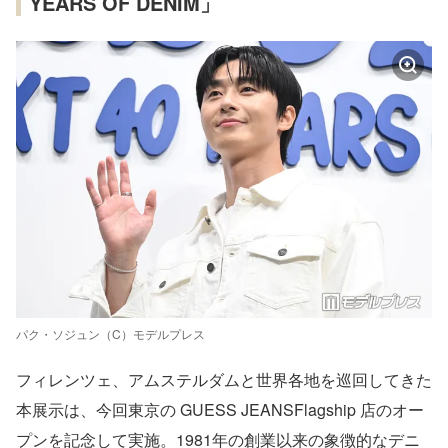
YEARS OF DENIM」
パク・ソジュン（C）モデルプレス
フィレンツェ、アムステルダムと世界各地を巡回してきた
本展示は、今回東京の GUESS JEANSFlagship 店のオー
プンを記念して実施。1981年の創業以来の象徴的なデニ