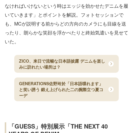
なければいけないという時はエッジを効かせたデニムを履
いていきます」とポイントを解説。フォトセッションで
も、MCが説明する前からどの方向のカメラにも目線を送
ったり、朗らかな笑顔を浮かべたりと終始気遣いを見せて
いた。
ZICO、来日で流暢な日本語披露 デニムを楽し
みに訪れたい場所は？
GENERATIONS佐野玲於「日本語喋れます」
と笑い誘う 鍛え上げられた二の腕際立つ夏コ
ーデ
「GUESS」特別展示「THE NEXT 40