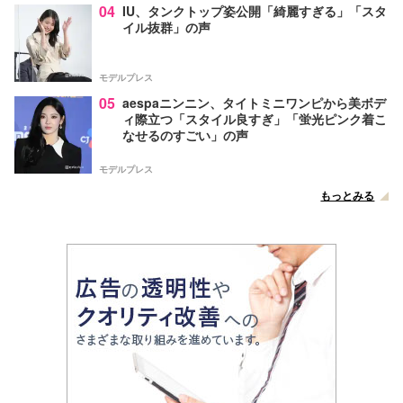
04
IU、タンクトップ姿公開「綺麗すぎる」「スタ
イル抜群」の声
モデルプレス
05
aespaニンニン、タイトミニワンピから美ボデ
ィ際立つ「スタイル良すぎ」「蛍光ピンク着こ
なせるのすごい」の声
モデルプレス
もっとみる