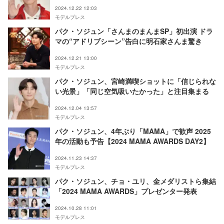
れているようで」
2024.12.22 12:03
モデルプレス
パク・ソジュン「さんまのまんまSP」初出演 ドラ
マの“アドリブシーン”告白に明石家さんま驚き
2024.12.21 13:00
モデルプレス
パク・ソジュン、宮崎満喫ショットに「信じられな
い光景」「同じ空気吸いたかった」と注目集まる
2024.12.04 13:57
モデルプレス
パク・ソジュン、4年ぶり「MAMA」で歓声 2025
年の活動も予告【2024 MAMA AWARDS DAY2】
2024.11.23 14:37
モデルプレス
パク・ソジュン、チョ・ユリ、金メダリストら集結
「2024 MAMA AWARDS」プレゼンター発表
2024.10.28 11:01
モデルプレス