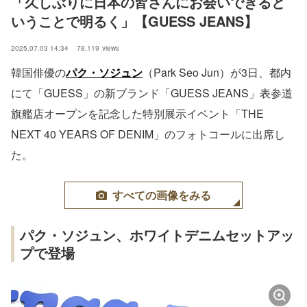
「久しぶりに日本の皆さんにお会いできると
いうことで明るく」【GUESS JEANS】
2025.07.03 14:34
78,119
views
韓国俳優の
パク・ソジュン
（Park Seo Jun）が3日、都内
にて「GUESS」の新ブランド「GUESS JEANS」表参道
旗艦店オープンを記念した特別展示イベント「THE
NEXT 40 YEARS OF DENIM」のフォトコールに出席し
た。
すべての画像をみる
パク・ソジュン、ホワイトデニムセットアッ
プで登場