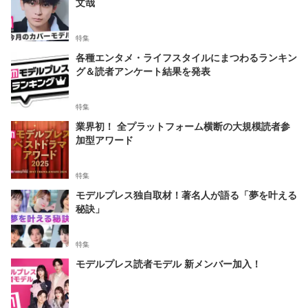
文哉
特集
各種エンタメ・ライフスタイルにまつわるランキン
グ＆読者アンケート結果を発表
特集
業界初！ 全プラットフォーム横断の大規模読者参
加型アワード
特集
モデルプレス独自取材！著名人が語る「夢を叶える
秘訣」
特集
モデルプレス読者モデル 新メンバー加入！