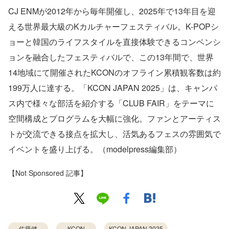
CJ ENMが2012年から毎年開催し、2025年で13年目を迎
える世界最大級のKカルチャーフェスティバル。K-POPシ
ョーと韓国のライフスタイルを直接体験できるコンベンシ
ョンを融合したフェスティバルで、この13年間で、世界
14地域にて開催されたKCONのオフライン累積観客数は約
199万人に達する。「KCON JAPAN 2025」は、キャンパ
ス内で様々な部活を紹介する「CLUB FAIR」をテーマに
空間構成とプログラムを大幅に強化。ファンとアーティス
トが交流できる接点を拡大し、活気あるフェスの雰囲気で
イベントを盛り上げる。（modelpress編集部）
【Not Sponsored 記事】
佐藤健
KCON
KCON JAPAN 2025