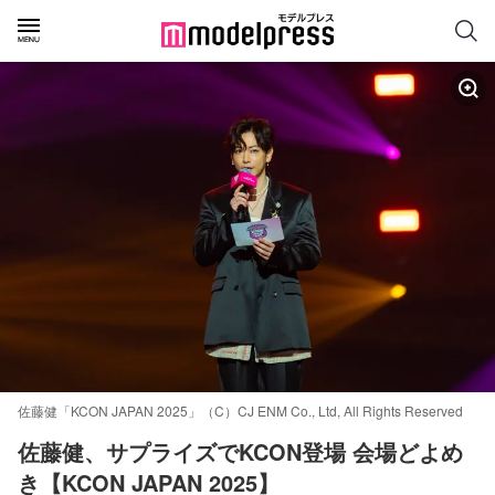
佐藤健「KCON JAPAN 2025」（C）CJ ENM Co., Ltd, All Rights Reserved
佐藤健、サプライズでKCON登場 会場どよめ
き【KCON JAPAN 2025】