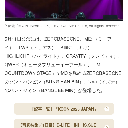
佐藤健「KCON JAPAN 2025」（C）CJ ENM Co., Ltd, All Rights Reserved
5月11日公演には、ZEROBASEONE、ME:I（ミーア
イ）、TWS（トゥアス）、KiiiKiii（キキ）、
HIGHLIGHT（ハイライト）、CRAVITY（クレビティ）、
QWER（キューダブリューイーアール）、「M
COUNTDOWN STAGE」でMCを務めるZEROBASEONE
のソン・ハンビン（SUNG HAN BIN）、izna（イズナ）
のバン・ジミン（BANG JEE MIN）が登場した。
【記事一覧】「KCON 2025 JAPAN」
【写真特集／1日目】D-LITE・INI・IS:SUE・