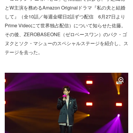
とW主演を務めるAmazon Originalドラマ『私の夫と結婚
して』（全10話／毎週金曜日2話ずつ配信 6月27日より
Prime Videoにて世界独占配信）について知らせた佐藤。
その後、ZEROBASEONE（ゼロベースワン）のパク・ゴ
ヌクとソク・マシューのスペシャルステージを紹介し、ス
テージを去った。