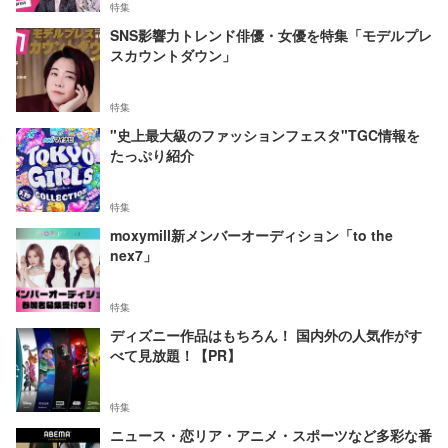
特集
SNS影響力トレンド俳優・女優を特集「モデルプレ
スカウントダウン」
特集
"史上最大級のファッションフェスタ"TGC情報を
たっぷり紹介
特集
moxymill新メンバーオーディション「to the
nex7」
特集
ディズニー作品はもちろん！ 国内外の人気作がす
べて見放題！【PR】
特集
ニュース・恋リア・アニメ・スポーツなど多彩な番