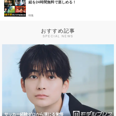
組を24時間無料で楽しめる！
特集
おすすめ記事
SPECIAL NEWS
サッカー経験ゼロから演じる覚悟