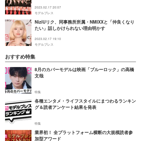
2023.02.17 20:07
モデルプレス
NiziUリク、同事務所所属・NMIXXと「仲良くなり
たい」話しかけられない理由明かす
2023.02.17 19:10
モデルプレス
おすすめ特集
8月のカバーモデルは映画「ブルーロック」の高橋
文哉
特集
各種エンタメ・ライフスタイルにまつわるランキン
グ＆読者アンケート結果を発表
特集
業界初！ 全プラットフォーム横断の大規模読者参
加型アワード