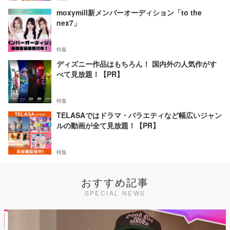
moxymill新メンバーオーディション「to the
nex7」
特集
ディズニー作品はもちろん！ 国内外の人気作がす
べて見放題！【PR】
特集
TELASAではドラマ・バラエティなど幅広いジャン
ルの動画が全て見放題！【PR】
特集
おすすめ記事
SPECIAL NEWS