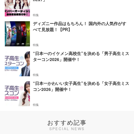
特集
ディズニー作品はもちろん！ 国内外の人気作がす
べて見放題！【PR】
特集
“日本一のイケメン高校生”を決める「男子高生ミス
ターコン2026」開催中！
特集
“日本一かわいい女子高生”を決める「女子高生ミス
コン2026」開催中！
特集
おすすめ記事
SPECIAL NEWS