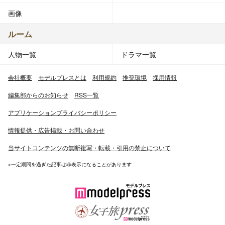
画像
ルーム
人物一覧
ドラマ一覧
会社概要
モデルプレスとは
利用規約
推奨環境
採用情報
編集部からのお知らせ
RSS一覧
アプリケーションプライバシーポリシー
情報提供・広告掲載・お問い合わせ
当サイトコンテンツの無断複写・転載・引用の禁止について
※一定期間を過ぎた記事は非表示になることがあります