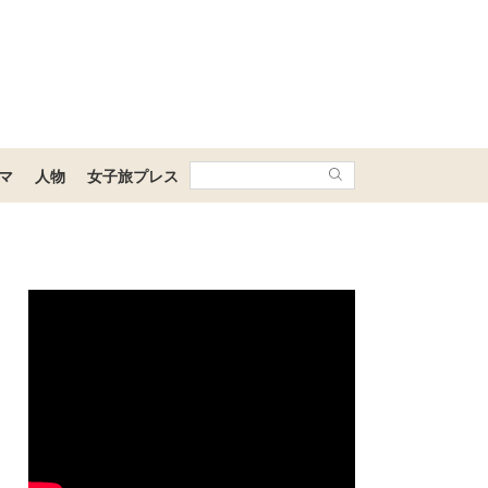
マ
人物
女子旅プレス