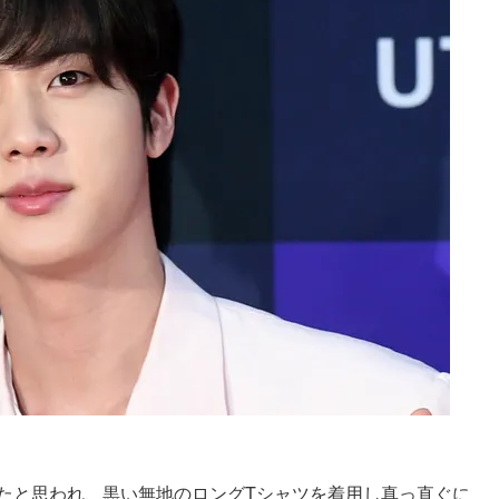
ったと思われ、黒い無地のロングTシャツを着用し真っ直ぐに