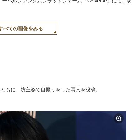
グローバルファンダムプラットフォーム「Weverse」にて、坊
すべての画像をみる
とともに、坊主姿で自撮りをした写真を投稿。