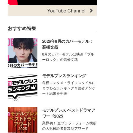
YouTube Channel
おすすめ特集
2026年8月のカバーモデル：
高橋文哉
8月のカバーモデルは映画「ブル
ーロック」の高橋文哉
モデルプレスランキング
各種エンタメ・ライフスタイルに
まつわるランキング＆読者アンケ
ート結果を発表
モデルプレス ベストドラマア
ワード2025
業界初！ 全プラットフォーム横断
の大規模読者参加型アワード