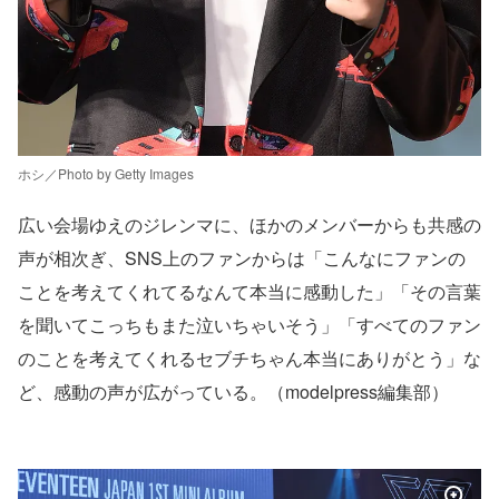
ホシ／Photo by Getty Images
広い会場ゆえのジレンマに、ほかのメンバーからも共感の
声が相次ぎ、SNS上のファンからは「こんなにファンの
ことを考えてくれてるなんて本当に感動した」「その言葉
を聞いてこっちもまた泣いちゃいそう」「すべてのファン
のことを考えてくれるセブチちゃん本当にありがとう」な
ど、感動の声が広がっている。（modelpress編集部）