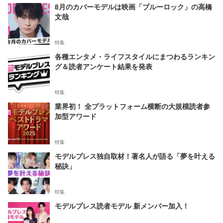
8月のカバーモデルは映画「ブルーロック」の高橋
文哉
特集
各種エンタメ・ライフスタイルにまつわるランキン
グ＆読者アンケート結果を発表
特集
業界初！ 全プラットフォーム横断の大規模読者参
加型アワード
特集
モデルプレス独自取材！著名人が語る「夢を叶える
秘訣」
特集
モデルプレス読者モデル 新メンバー加入！