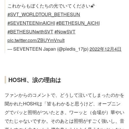
これからもぼくたちの光でいてください🌠
#SVT_WORLDTOUR_BETHESUN
#SEVENTEENinAICHI
#BETHESUN_AICHI
#BETHESUNwithSVT
#NowSVT
pic.twitter.com/ZBUYmVnuIt
— SEVENTEEN Japan (@pledis_17jp)
2022年12月4日
HOSHI、涙の理由は
ファンからのコメントで、どうして泣いてしまったのかを
聞かれたHOSHIは「皆もわかると思うけど、オープニン
グでパッと照明がついたとき、ワーッと（会場が）華やい
でたじゃないですか。そのあとは照明がすごく強いし、音