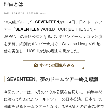
理由とは
2022.12.05 17:33
2,557,988
views
13人組グループ・
SEVENTEEN
が3・4日、日本ドームツ
アー「
SEVENTEEN
WORLD TOUR [BE THE SUN] -
JAPAN」の最終公演となるバンテリンドーム ナゴヤ公演
を実施。終演後メンバー全員で「Weverse Live」の生配
信を実施し、HOSHIが涙の理由を明かした。
すべての画像をみる
SEVENTEEN、夢のドームツアー終え感謝
今回のツアーは、6月のソウル公演を皮切りに、約半年間
に渡って行われたワールドツアーの日本公演。日本では3
都市を巡るドームツアーとなり、“CARATとの約束の地”で