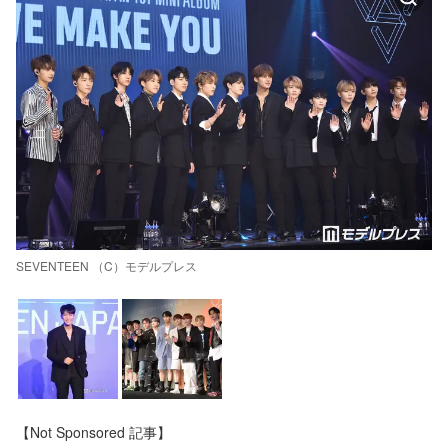
SEVENTEEN （C）モデルプレス
【Not Sponsored 記事】