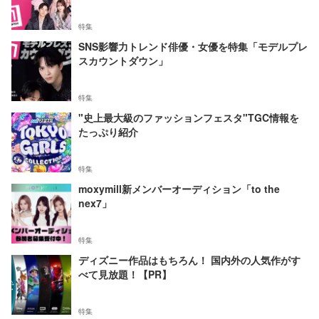
特集
SNS影響力トレンド俳優・女優を特集「モデルプレ
スカウントダウン」
特集
"史上最大級のファッションフェスタ"TGC情報を
たっぷり紹介
特集
moxymill新メンバーオーディション「to the
nex7」
特集
ディズニー作品はもちろん！ 国内外の人気作がす
べて見放題！【PR】
特集