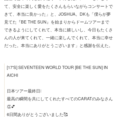
て、安全に楽しく愛をたくさんもらいながらコンサートで
きて、本当に良かった」と、JOSHUA。DKも「僕らが夢
見てた『BE THE SUN』を始まりからドームツアーまで
できるようにしてくれて、本当に嬉しいし、今日もたくさ
んの人が来てくれて、一緒に楽しんでくれて、本当に幸せ
だった。本当にありがとうございます」と感謝を伝えた。
[17'S] SEVENTEEN WORLD TOUR [BE THE SUN] IN
AICHI
日本ツアー最終日❕
最高の瞬間を共にしてくれたすべてのCARATのみなさん
👏💕
6日間ありがとうございました🥰