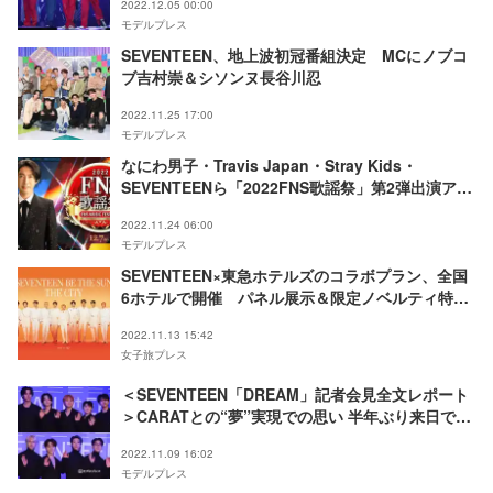
2022.12.05 00:00
京公演ライブレポ／セットリスト＞
モデルプレス
SEVENTEEN、地上波初冠番組決定 MCにノブコ
ブ吉村崇＆シソンヌ長谷川忍
2022.11.25 17:00
モデルプレス
なにわ男子・Travis Japan・Stray Kids・
SEVENTEENら「2022FNS歌謡祭」第2弾出演アー
ティスト発表
2022.11.24 06:00
モデルプレス
SEVENTEEN×東急ホテルズのコラボプラン、全国
6ホテルで開催 パネル展示＆限定ノベルティ特典
付き
2022.11.13 15:42
女子旅プレス
＜SEVENTEEN「DREAM」記者会見全文レポート
＞CARATとの“夢”実現での思い 半年ぶり来日で楽
しみなことは？
2022.11.09 16:02
モデルプレス