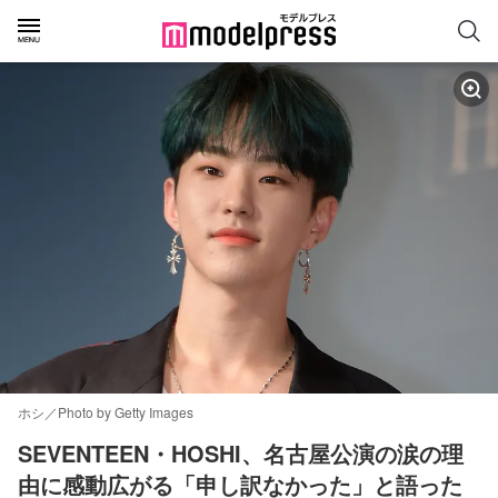
ホシ／Photo by Getty Images
SEVENTEEN・HOSHI、名古屋公演の涙の理
由に感動広がる「申し訳なかった」と語った