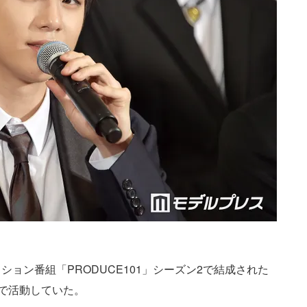
ィション番組「PRODUCE101」シーズン2で結成された
月まで活動していた。