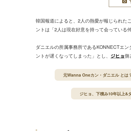
韓国報道によると、2人の熱愛が報じられた
ントは「2人は現在好意を持って会っている
ダニエルの所属事務所であるKONNECTエ
ントが遅くなってしまった」とし、
ジヒョ
側
元Wanna Oneカン・ダニエル 
ジヒョ、下積み10年以上&