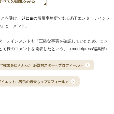
すべての画像をみる
ことを受け、
ジヒョ
の所属事務所であるJYPエンターテインメ
仲」とコメント。
ンターテインメントも「正確な事実を確認していたため、コメ
と同様のコメントを発表したという。（modelpress編集部）
とは？“韓国をゆさぶった”絶対的スター＜プロフィール＞
ダイエット…苦労の過去も＜プロフィール＞