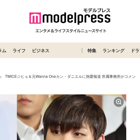
ラム
ライフ
ビジネス
特集
ランキング
ドラ
TWICEジヒョ＆元Wanna Oneカン・ダニエルに熱愛報道 所属事務所がコメン
>