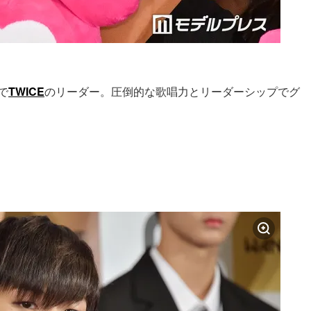
で
TWICE
のリーダー。圧倒的な歌唱力とリーダーシップでグ