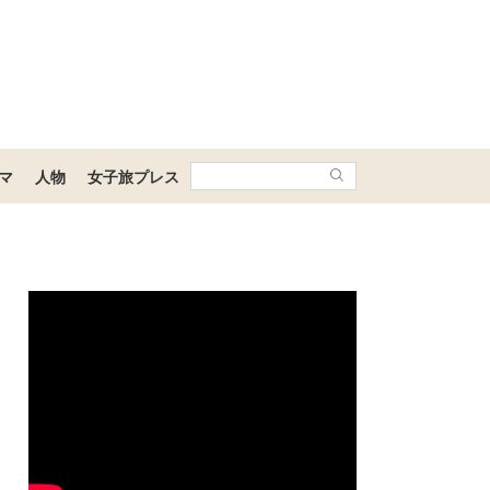
マ
人物
女子旅プレス