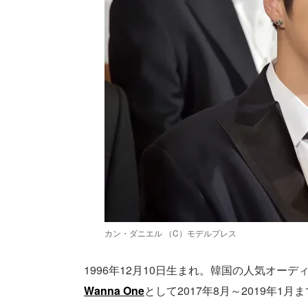
カン・ダニエル （C）モデルプレス
1996年12月10日生まれ。韓国の人気オーデ
Wanna One
として2017年8月～2019年1