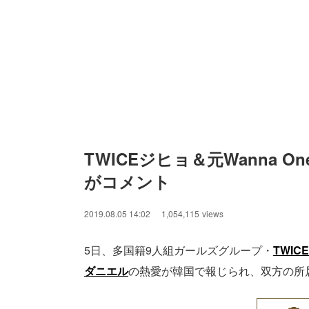
TWICEジヒョ＆元Wanna
がコメント
2019.08.05 14:02
1,054,115
views
5日、多国籍9人組ガールズグループ・
TWICE
ダニエル
の熱愛が韓国で報じられ、双方の所