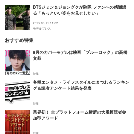
BTSジミン＆ジョングクが除隊 ファンへの感謝語
る「もっといい姿をお見せしたい」
2025.06.11 11:02
モデルプレス
おすすめ特集
8月のカバーモデルは映画「ブルーロック」の高橋
文哉
特集
各種エンタメ・ライフスタイルにまつわるランキン
グ＆読者アンケート結果を発表
特集
業界初！ 全プラットフォーム横断の大規模読者参
加型アワード
特集