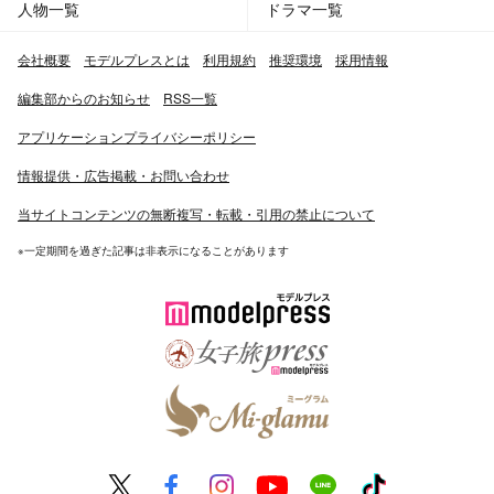
人物一覧
ドラマ一覧
会社概要
モデルプレスとは
利用規約
推奨環境
採用情報
編集部からのお知らせ
RSS一覧
アプリケーションプライバシーポリシー
情報提供・広告掲載・お問い合わせ
当サイトコンテンツの無断複写・転載・引用の禁止について
※一定期間を過ぎた記事は非表示になることがあります