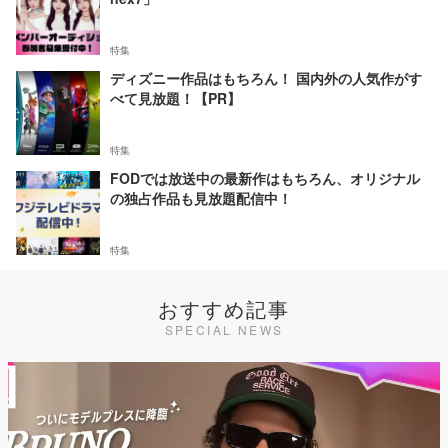
特集
ディズニー作品はもちろん！ 国内外の人気作がす
べて見放題！【PR】
特集
FODでは放送中の最新作はもちろん、オリジナル
の独占作品も見放題配信中！
特集
おすすめ記事
SPECIAL NEWS