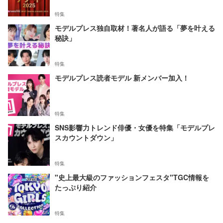
特集
モデルプレス独自取材！著名人が語る「夢を叶える
秘訣」
特集
モデルプレス読者モデル 新メンバー加入！
特集
SNS影響力トレンド俳優・女優を特集「モデルプレ
スカウントダウン」
特集
"史上最大級のファッションフェスタ"TGC情報を
たっぷり紹介
特集