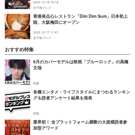
2023.12.18 15:18
女子旅プレス
香港発点心レストラン「Dim Dim Sum」日本初上
陸、大阪梅田にオープン
2023.12.17 11:47
女子旅プレス
おすすめ特集
8月のカバーモデルは映画「ブルーロック」の高橋
文哉
特集
各種エンタメ・ライフスタイルにまつわるランキン
グ＆読者アンケート結果を発表
特集
業界初！ 全プラットフォーム横断の大規模読者参
加型アワード