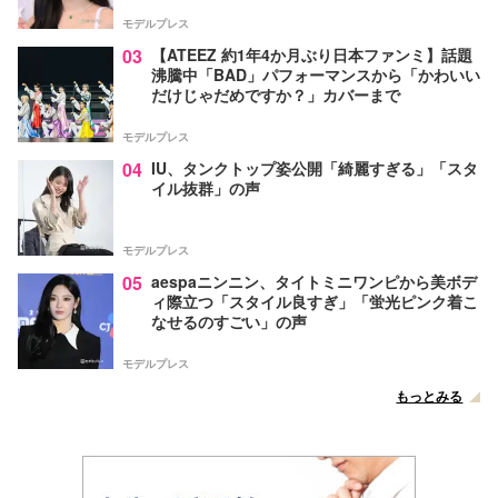
モデルプレス
03
【ATEEZ 約1年4か月ぶり日本ファンミ】話題
沸騰中「BAD」パフォーマンスから「かわいい
だけじゃだめですか？」カバーまで
モデルプレス
04
IU、タンクトップ姿公開「綺麗すぎる」「スタ
イル抜群」の声
モデルプレス
05
aespaニンニン、タイトミニワンピから美ボデ
ィ際立つ「スタイル良すぎ」「蛍光ピンク着こ
なせるのすごい」の声
モデルプレス
もっとみる