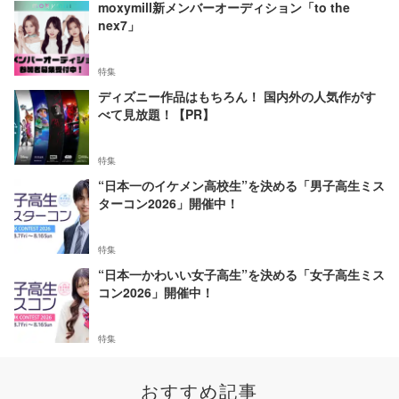
moxymill新メンバーオーディション「to the
nex7」
特集
ディズニー作品はもちろん！ 国内外の人気作がす
べて見放題！【PR】
特集
“日本一のイケメン高校生”を決める「男子高生ミス
ターコン2026」開催中！
特集
“日本一かわいい女子高生”を決める「女子高生ミス
コン2026」開催中！
特集
おすすめ記事