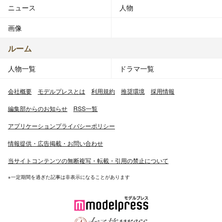
ニュース
人物
画像
ルーム
人物一覧
ドラマ一覧
会社概要
モデルプレスとは
利用規約
推奨環境
採用情報
編集部からのお知らせ
RSS一覧
アプリケーションプライバシーポリシー
情報提供・広告掲載・お問い合わせ
当サイトコンテンツの無断複写・転載・引用の禁止について
※一定期間を過ぎた記事は非表示になることがあります