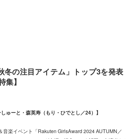
秋冬の注目アイテム」トップ3を発表
特集】
しゅーと・森英寿（もり・ひでとし／24）】
ト「Rakuten GirlsAward 2024 AUTUMN／