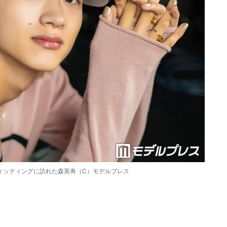
INTER」フィッティングに訪れた森英寿（C）モデルプレス
Loaded
:
87.03%