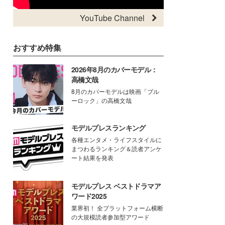
YouTube Channel
おすすめ特集
2026年8月のカバーモデル：
高橋文哉
8月のカバーモデルは映画「ブル
ーロック」の高橋文哉
モデルプレスランキング
各種エンタメ・ライフスタイルに
まつわるランキング＆読者アンケ
ート結果を発表
モデルプレス ベストドラマア
ワード2025
業界初！ 全プラットフォーム横断
の大規模読者参加型アワード