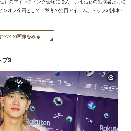
張メッセ）のフィッティング会場に潜入。いま話題の出演者たちに
ピンオフ企画として「秋冬の注目アイテム」トップ3を聞い
すべての画像をみる
プ3