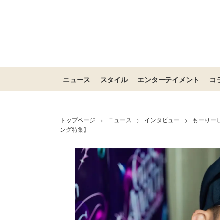
ニュース
スタイル
エンターテイメント
コ
トップページ
ニュース
インタビュー
もーりー
>
>
>
ング特集】