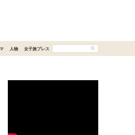
マ
人物
女子旅プレス