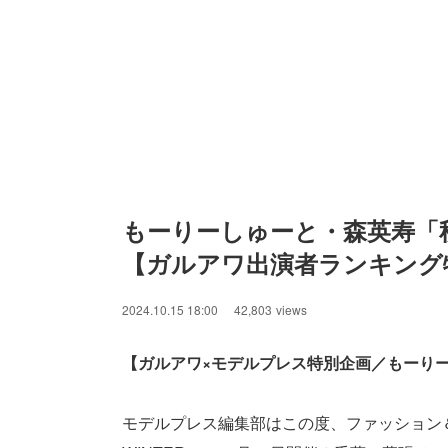
もーりーしゅーと・森英寿「
【ガルアワ出演者ランキング
2024.10.15 18:00
42,803
views
【ガルアワ×モデルプレス特別企画／もーりー
モデルプレス編集部はこの度、ファッション＆音楽イベン