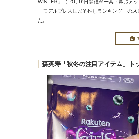
WINTER」（10月19日開催＠千葉・幕
「モデルプレス国民的推しランキング」のス
た。
森英寿「秋冬の注目アイテム」トッ