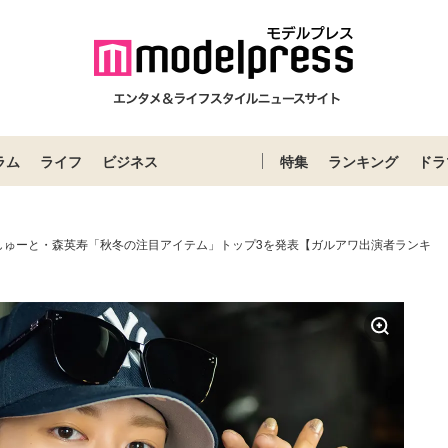
ラム
ライフ
ビジネス
特集
ランキング
ドラ
しゅーと・森英寿「秋冬の注目アイテム」トップ3を発表【ガルアワ出演者ランキ