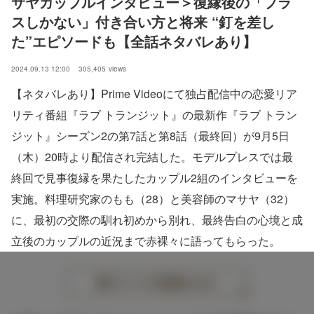
サヤカップルインタビュー＞復縁後の「プラ
スしかない」付き合い方と将来 “釘を差し
た”エピソードも【全話ネタバレあり】
2024.09.13 12:00
305,405
views
【ネタバレあり】Prime Videoにて独占配信中の恋愛リア
リティ番組『ラブ トランジット』の最新作『ラブ トラン
ジット』シーズン2の第7話と第8話（最終回）が9月5日
（木）20時より配信され完結した。モデルプレスでは最
終回で見事復縁を果たしたカップル2組のインタビューを
実施。料理研究家のもも（28）と美容師のマサヤ（32）
に、最初の交際の馴れ初めから別れ、最終告白の心境と成
立後のカップルの近況まで赤裸々に語ってもらった。
すべての画像をみる