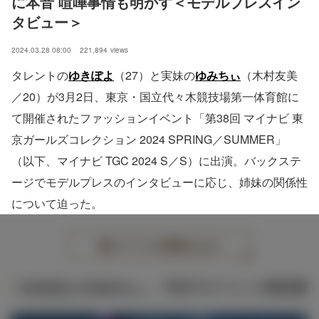
に本音 喧嘩事情も明かす＜モデルプレスイン
タビュー＞
2024.03.28 08:00
221,894
views
タレントの
ゆきぽよ
（27）と実妹の
ゆみちぃ
（木村友美
／20）が3月2日、東京・国立代々木競技場第一体育館に
て開催されたファッションイベント「第38回 マイナビ 東
京ガールズコレクション 2024 SPRING／SUMMER」
（以下、マイナビ TGC 2024 S／S）に出演。バックステ
ージでモデルプレスのインタビューに応じ、姉妹の関係性
について迫った。
すべての画像をみる
ゆきぽよ＆ゆみちぃ、TGCでイベント初共演