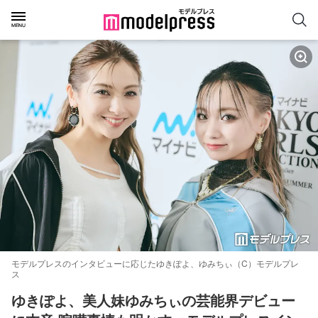
モデルプレスのインタビューに応じたゆきぽよ、ゆみちぃ（C）モデルプレ
ス
ゆきぽよ、美人妹ゆみちぃの芸能界デビュー