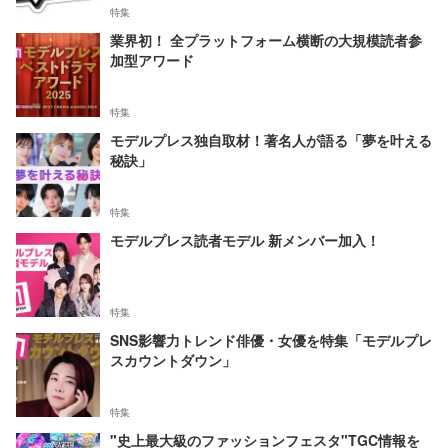
特集
業界初！ 全プラットフォーム横断の大規模読者参
加型アワード
特集
モデルプレス独自取材！著名人が語る「夢を叶える
秘訣」
特集
モデルプレス読者モデル 新メンバー加入！
特集
SNS影響力トレンド俳優・女優を特集「モデルプレ
スカウントダウン」
特集
"史上最大級のファッションフェスタ"TGC情報を