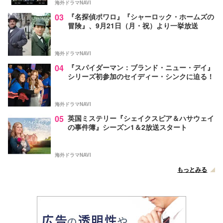
海外ドラマNAVI
03
『名探偵ポワロ』『シャーロック・ホームズの
冒険』、9月21日（月・祝）より一挙放送
海外ドラマNAVI
04
『スパイダーマン：ブランド・ニュー・デイ』
シリーズ初参加のセイディー・シンクに迫る！
海外ドラマNAVI
05
英国ミステリー『シェイクスピア＆ハサウェイ
の事件簿』シーズン1＆2放送スタート
海外ドラマNAVI
もっとみる