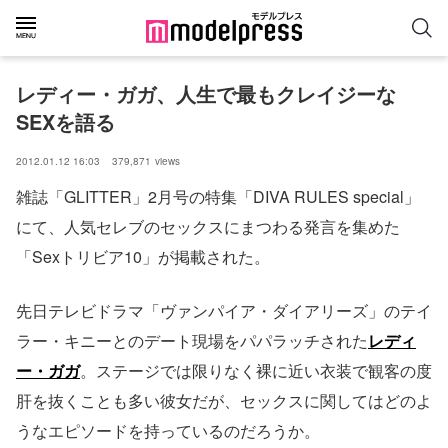
レディー・ガガ、人生で最もクレイジーな
SEXを語る
2012.01.12 16:03
379,871
views
雑誌「GLITTER」2月号の特集「DIVA RULES special」
にて、人気セレブのセックスにまつわる発言を集めた
「Sexトリビア10」が掲載された。
先日テレビドラマ「ヴァンパイア・ダイアリーズ」のテイ
ラー・キニーとのデート現場をパパラッチされた
レディ
ー・ガガ
。ステージでは限りなく裸に近い衣装で観客の度
肝を抜くことも多い彼女だが、セックスに関してはどのよ
うなエピソードを持っているのだろうか。