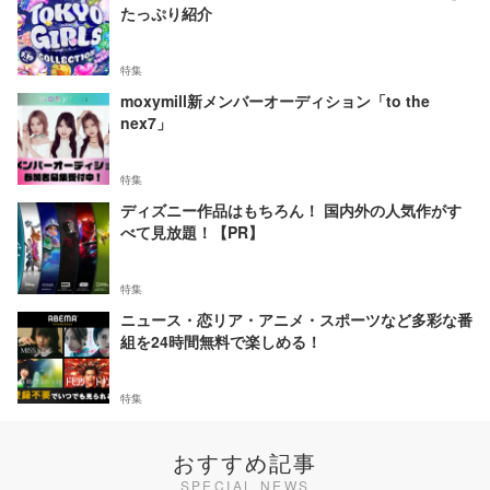
たっぷり紹介
特集
moxymill新メンバーオーディション「to the
nex7」
特集
ディズニー作品はもちろん！ 国内外の人気作がす
べて見放題！【PR】
特集
ニュース・恋リア・アニメ・スポーツなど多彩な番
組を24時間無料で楽しめる！
特集
おすすめ記事
SPECIAL NEWS