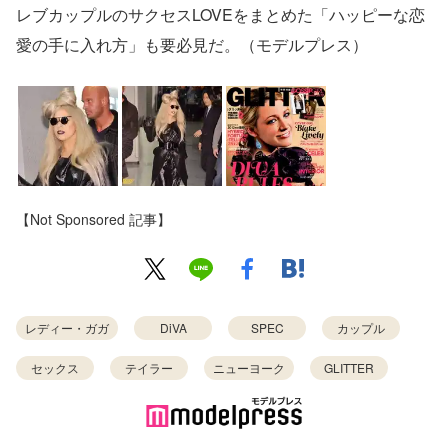
レブカップルのサクセスLOVEをまとめた「ハッピーな恋
愛の手に入れ方」も要必見だ。（モデルプレス）
【Not Sponsored 記事】
レディー・ガガ
DiVA
SPEC
カップル
セックス
テイラー
ニューヨーク
GLITTER