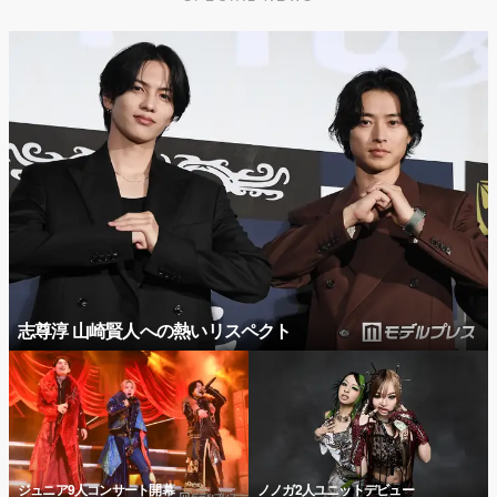
志尊淳 山崎賢人への熱いリスペクト
ジュニア9人コンサート開幕
ノノガ2人ユニットデビュー