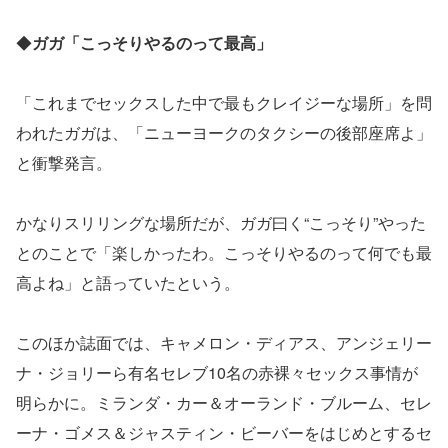
◆
ガガ「こっそりやるのって最高」
「これまでセックスした中で最もクレイジーな場所」を問
われたガガは、「ニューヨークのタクシーの後部座席よ」
と衝撃発言。
かなりスリリングな場所だが、ガガ曰く“こっそり”やった
とのことで「楽しかったわ。こっそりやるのって何でも最
高よね」と語っていたという。
このほか誌面では、キャメロン・ディアス、アンジェリー
ナ・ジョリーら有名セレブ10名の赤裸々セックス事情が
明らかに。ミランダ・カー＆オーランド・ブルーム、セレ
ーナ・ゴメス＆ジャスティン・ビーバーをはじめとするセ