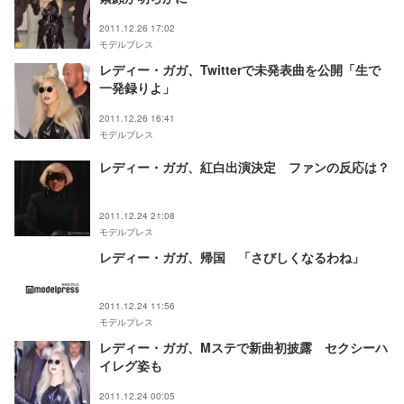
2011.12.26 17:02
モデルプレス
レディー・ガガ、Twitterで未発表曲を公開「生で
一発録りよ」
2011.12.26 16:41
モデルプレス
レディー・ガガ、紅白出演決定 ファンの反応は？
2011.12.24 21:08
モデルプレス
レディー・ガガ、帰国 「さびしくなるわね」
2011.12.24 11:56
モデルプレス
レディー・ガガ、Mステで新曲初披露 セクシーハ
イレグ姿も
2011.12.24 00:05