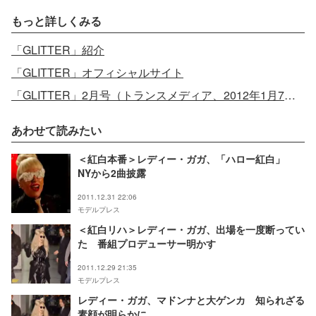
もっと詳しくみる
「GLITTER」紹介
「GLITTER」オフィシャルサイト
「GLITTER」2月号（トランスメディア、2012年1月7日発売）
あわせて読みたい
＜紅白本番＞レディー・ガガ、「ハロー紅白」
NYから2曲披露
2011.12.31 22:06
モデルプレス
＜紅白リハ＞レディー・ガガ、出場を一度断ってい
た 番組プロデューサー明かす
2011.12.29 21:35
モデルプレス
レディー・ガガ、マドンナと大ゲンカ 知られざる
素顔が明らかに