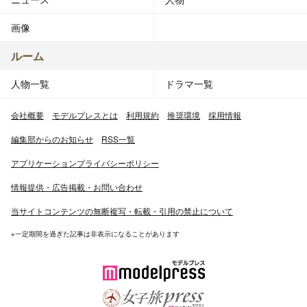
画像
ルーム
人物一覧
ドラマ一覧
会社概要
モデルプレスとは
利用規約
推奨環境
採用情報
編集部からのお知らせ
RSS一覧
アプリケーションプライバシーポリシー
情報提供・広告掲載・お問い合わせ
当サイトコンテンツの無断複写・転載・引用の禁止について
※一定期間を過ぎた記事は非表示になることがあります