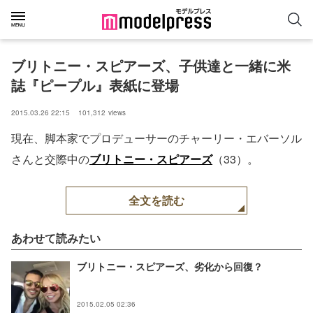
ブリトニー・スピアーズ、子供達と一緒に米
誌『ピープル』表紙に登場
2015.03.26 22:15
101,312
views
現在、脚本家でプロデューサーのチャーリー・エバーソル
さんと交際中の
ブリトニー・スピアーズ
（33）。
全文を読む
あわせて読みたい
ブリトニー・スピアーズ、劣化から回復？
2015.02.05 02:36