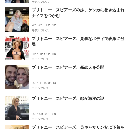
モデルプレス
ブリトニー・スピアーズの妹、ケンカに巻き込まれ
ナイフをつかむ
2015.01.01 20:22
モデルプレス
ブリトニー・スピアーズ、見事なボディで表紙に登
場
2014.12.17 20:06
モデルプレス
ブリトニー・スピアーズ、新恋人を公開
2014.11.10 08:43
モデルプレス
ブリトニー・スピアーズ、顔が激変の謎
2014.09.28 19:28
モデルプレス
ブリトニー・スピアーズ、英キャサリン妃に下着を