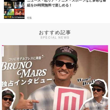
ニュース・恋リア・アニメ・スポーツなど多彩な番
組を24時間無料で楽しめる！
特集
おすすめ記事
SPECIAL NEWS