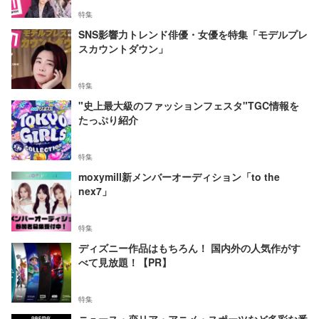
特集
SNS影響力トレンド俳優・女優を特集「モデルプレ
スカウントダウン」
特集
"史上最大級のファッションフェスタ"TGC情報を
たっぷり紹介
特集
moxymill新メンバーオーディション「to the
nex7」
特集
ディズニー作品はもちろん！ 国内外の人気作がす
べて見放題！【PR】
特集