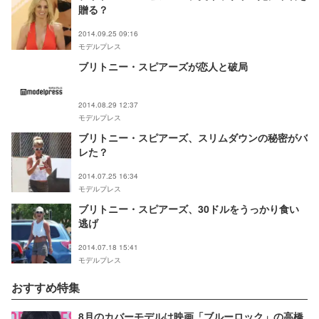
贈る？
2014.09.25 09:16
モデルプレス
ブリトニー・スピアーズが恋人と破局
2014.08.29 12:37
モデルプレス
ブリトニー・スピアーズ、スリムダウンの秘密がバ
レた？
2014.07.25 16:34
モデルプレス
ブリトニー・スピアーズ、30ドルをうっかり食い
逃げ
2014.07.18 15:41
モデルプレス
おすすめ特集
8月のカバーモデルは映画「ブルーロック」の高橋