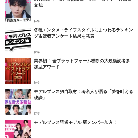
文哉
特集
各種エンタメ・ライフスタイルにまつわるランキン
グ＆読者アンケート結果を発表
特集
業界初！ 全プラットフォーム横断の大規模読者参
加型アワード
特集
モデルプレス独自取材！著名人が語る「夢を叶える
秘訣」
特集
モデルプレス読者モデル 新メンバー加入！