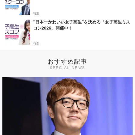
特集
“日本一かわいい女子高生”を決める「女子高生ミス
コン2026」開催中！
特集
おすすめ記事
SPECIAL NEWS