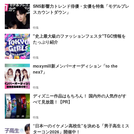
SNS影響力トレンド俳優・女優を特集「モデルプレ
スカウントダウン」
特集
"史上最大級のファッションフェスタ"TGC情報を
たっぷり紹介
特集
moxymill新メンバーオーディション「to the
nex7」
特集
ディズニー作品はもちろん！ 国内外の人気作がす
べて見放題！【PR】
特集
“日本一のイケメン高校生”を決める「男子高生ミス
ターコン2026」開催中！