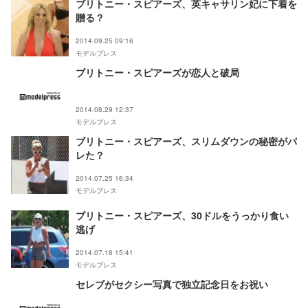
ブリトニー・スピアーズ、英キャサリン妃に下着を
贈る？
2014.09.25 09:16
モデルプレス
ブリトニー・スピアーズが恋人と破局
2014.08.29 12:37
モデルプレス
ブリトニー・スピアーズ、スリムダウンの秘密がバ
レた？
2014.07.25 16:34
モデルプレス
ブリトニー・スピアーズ、30ドルをうっかり食い
逃げ
2014.07.18 15:41
モデルプレス
セレブがセクシー写真で独立記念日をお祝い