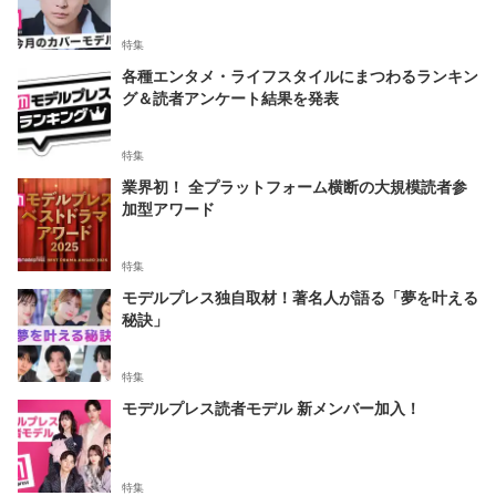
特集
各種エンタメ・ライフスタイルにまつわるランキン
グ＆読者アンケート結果を発表
特集
業界初！ 全プラットフォーム横断の大規模読者参
加型アワード
特集
モデルプレス独自取材！著名人が語る「夢を叶える
秘訣」
特集
モデルプレス読者モデル 新メンバー加入！
特集