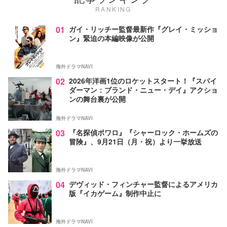
RANKING
01
ガイ・リッチー監督最新作『グレイ・ミッショ
ン』緊迫の本編映像が公開
海外ドラマNAVI
02
2026年洋画1位のロケットスタート！『スパイ
ダーマン：ブランド・ニュー・デイ』アクショ
ンの舞台裏が公開
海外ドラマNAVI
03
『名探偵ポワロ』『シャーロック・ホームズの
冒険』、9月21日（月・祝）より一挙放送
海外ドラマNAVI
04
デヴィッド・フィンチャー監督によるアメリカ
版『イカゲーム』制作中止に
海外ドラマNAVI