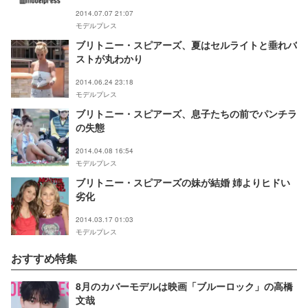
2014.07.07 21:07
モデルプレス
ブリトニー・スピアーズ、夏はセルライトと垂れバ
ストが丸わかり
2014.06.24 23:18
モデルプレス
ブリトニー・スピアーズ、息子たちの前でパンチラ
の失態
2014.04.08 16:54
モデルプレス
ブリトニー・スピアーズの妹が結婚 姉よりヒドい
劣化
2014.03.17 01:03
モデルプレス
おすすめ特集
8月のカバーモデルは映画「ブルーロック」の高橋
文哉