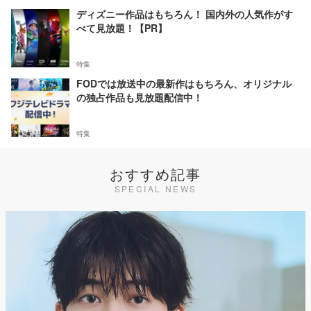
ディズニー作品はもちろん！ 国内外の人気作がす
べて見放題！【PR】
特集
FODでは放送中の最新作はもちろん、オリジナル
の独占作品も見放題配信中！
特集
おすすめ記事
SPECIAL NEWS