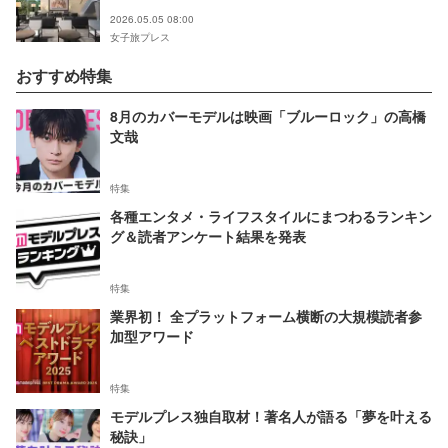
2026.05.05 08:00
女子旅プレス
おすすめ特集
8月のカバーモデルは映画「ブルーロック」の高橋
文哉
特集
各種エンタメ・ライフスタイルにまつわるランキン
グ＆読者アンケート結果を発表
特集
業界初！ 全プラットフォーム横断の大規模読者参
加型アワード
特集
モデルプレス独自取材！著名人が語る「夢を叶える
秘訣」