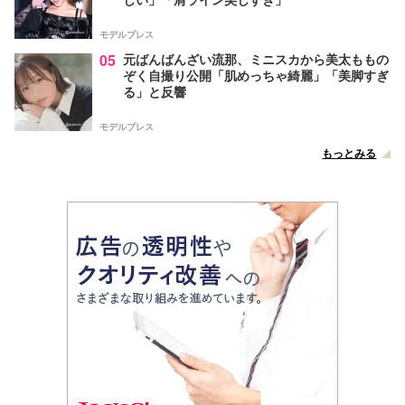
モデルプレス
05
元ばんばんざい流那、ミニスカから美太ももの
ぞく自撮り公開「肌めっちゃ綺麗」「美脚すぎ
る」と反響
モデルプレス
もっとみる