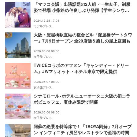
「マツコ会議」出演話題の2人組・一生友子、制服
姿で登場 小指絡め仲良しぶり発揮【学生ランウェ
イ2024AW】
2024.12.28 17:04
モデルプレス
大阪・淀屋橋駅直結の複合ビル「淀屋橋ゲートタワ
ー」7月9日オープン 全29店舗＆癒しの屋上庭園も
2026.05.08 08:00
女子旅プレス
TWICEコラボのアフヌン「キャンディー・ドリー
ム」JWマリオット・ホテル東京で限定提供
2026.05.07 08:00
女子旅プレス
シナモロール×ホテルニューオータニ大阪の初コラ
ボビュッフェ、夏休み限定で開催
2026.05.06 08:00
女子旅プレス
阿蘇の絶景を特等席で！「TAOYA阿蘇」7月オープ
ン インフィニティ風呂やレストランで至福の時間