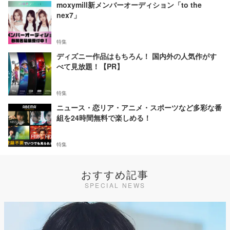
moxymill新メンバーオーディション「to the
nex7」
特集
ディズニー作品はもちろん！ 国内外の人気作がす
べて見放題！【PR】
特集
ニュース・恋リア・アニメ・スポーツなど多彩な番
組を24時間無料で楽しめる！
特集
おすすめ記事
SPECIAL NEWS