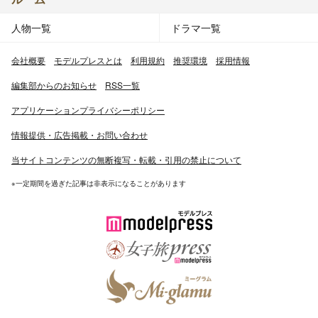
人物一覧
ドラマ一覧
会社概要
モデルプレスとは
利用規約
推奨環境
採用情報
編集部からのお知らせ
RSS一覧
アプリケーションプライバシーポリシー
情報提供・広告掲載・お問い合わせ
当サイトコンテンツの無断複写・転載・引用の禁止について
※一定期間を過ぎた記事は非表示になることがあります